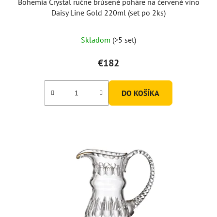
Bohemia Crystal ručne brúsené poháre na červené víno
Daisy Line Gold 220ml (set po 2ks)
Skladom
(>5 set)
€182
DO KOŠÍKA