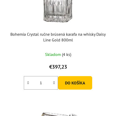
Bohemia Crystal ručne brúsená karafa na whisky Daisy
Line Gold 800ml
Skladom
(4 ks)
€397,23
DO KOŠÍKA