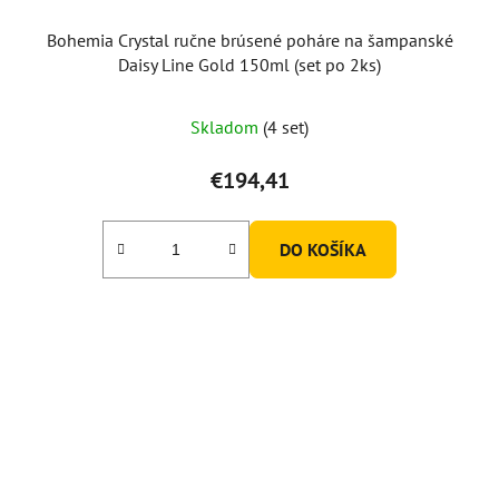
Bohemia Crystal ručne brúsené poháre na šampanské
Daisy Line Gold 150ml (set po 2ks)
Skladom
(4 set)
€194,41
DO KOŠÍKA