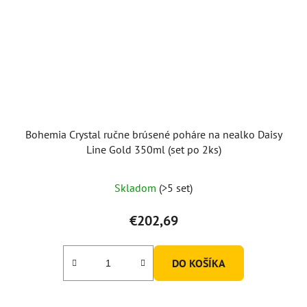
Bohemia Crystal ručne brúsené poháre na nealko Daisy
Line Gold 350ml (set po 2ks)
Skladom
(>5 set)
€202,69
DO KOŠÍKA