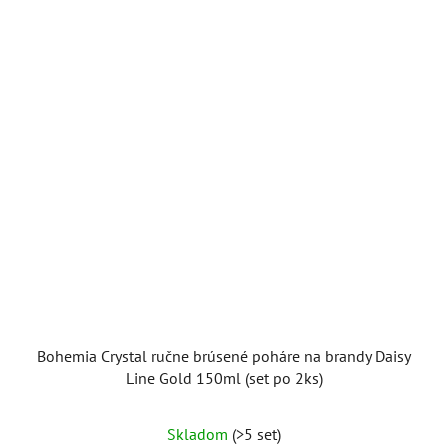
Bohemia Crystal ručne brúsené poháre na brandy Daisy
Line Gold 150ml (set po 2ks)
Skladom
(>5 set)