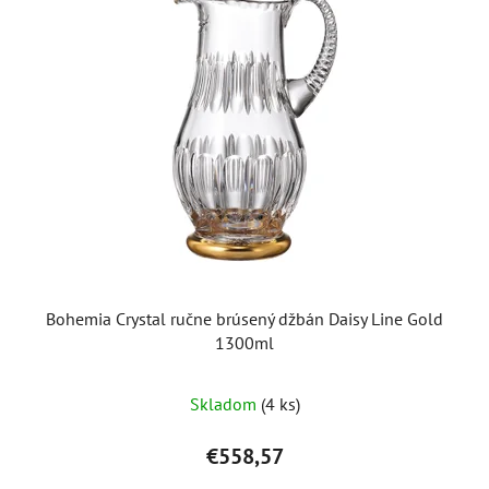
Bohemia Crystal ručne brúsený džbán Daisy Line Gold
1300ml
Skladom
(4 ks)
€558,57