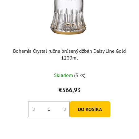
Bohemia Crystal ručne brúsený džbán Daisy Line Gold
1200ml
Skladom
(3 ks)
€566,93
DO KOŠÍKA