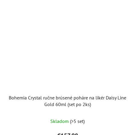
Bohemia Crystal ručne brúsené poháre na likér Daisy Line
Gold 60ml (set po 2ks)
Skladom
(>5 set)