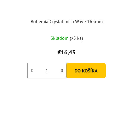
Bohemia Crystal misa Wave 165mm
Skladom
(>5 ks)
€16,43
DO KOŠÍKA