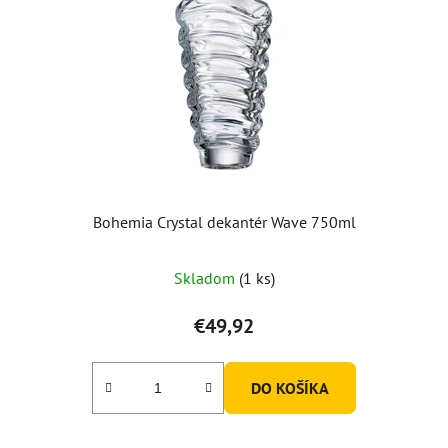
Bohemia Crystal dekantér Wave 750ml
Skladom
(1 ks)
€49,92
DO KOŠÍKA