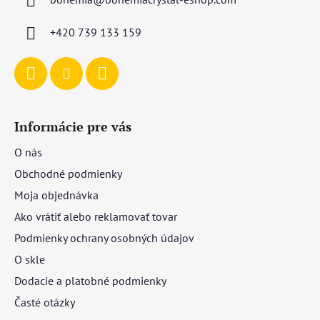
t
i
+420 739 133 159
e
Informácie pre vás
O nás
Obchodné podmienky
Moja objednávka
Ako vrátiť alebo reklamovať tovar
Podmienky ochrany osobných údajov
O skle
Dodacie a platobné podmienky
Časté otázky