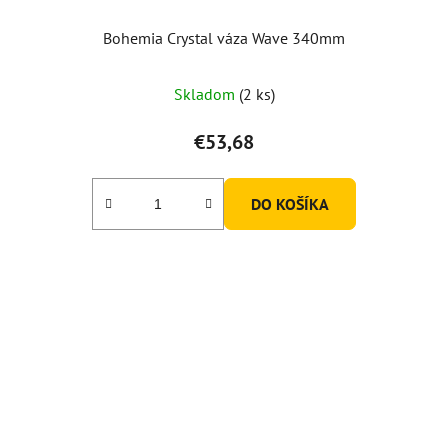
Bohemia Crystal váza Wave 340mm
Skladom
(2 ks)
€53,68
DO KOŠÍKA