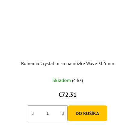
Bohemia Crystal misa na nôžke Wave 305mm
Skladom
(4 ks)
€72,31
DO KOŠÍKA