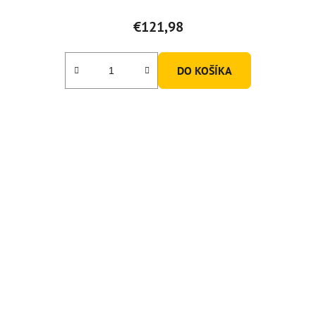
€121,98
DO KOŠÍKA