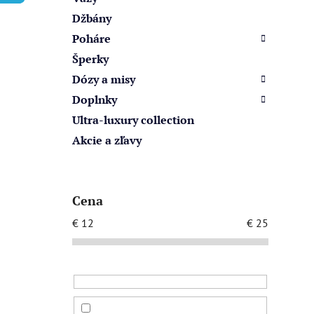
e
Džbány
l
Poháre
Šperky
Dózy a misy
Doplnky
Ultra-luxury collection
Akcie a zľavy
Cena
€
12
€
25