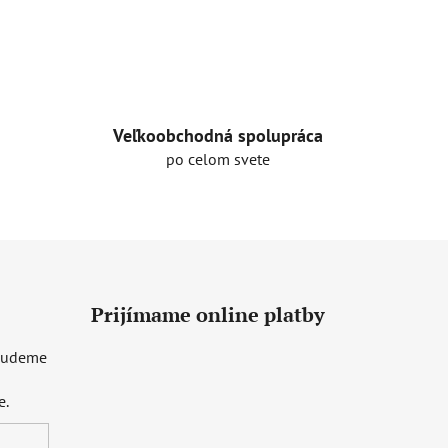
Veľkoobchodná spolupráca
po celom svete
Prijímame online platby
 budeme
e.