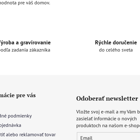
hodnota pre váš domov.
Rýchle doručenie
ýroba a gravírovanie
do celého sveta
podľa zadania zákazníka
mácie pre vás
Odoberať newsletter
Vložte svoj e-mail a my Vám
né podmienky
zasielať informácie o nových
bjednávka
produktoch na našom e-shop
tiť alebo reklamovať tovar
Email