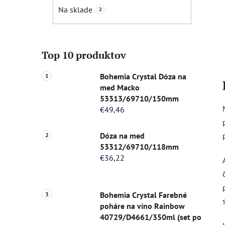
Na sklade
2
Top 10 produktov
Bohemia Crystal Dóza na
med Macko
53313/69710/150mm
€49,46
Dóza na med
53312/69710/118mm
€36,22
Bohemia Crystal Farebné
poháre na víno Rainbow
40729/D4661/350ml (set po