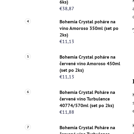
6ks)
€38,87
Bohemia Crystal poháre na
víno Amoroso 350ml (set po
2ks)
€11,13
Bohemia Crystal poháre na
červené víno Amoroso 450ml
(set po 2ks)
€11,13
Bohemia Crystal Poháre na
červené víno Turbulence
40774/570ml (set po 2ks)
€11,88
Bohemia Crystal Poháre na