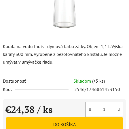
Karafa na vodu Indis - dymová farba zátky. Objem 1,1 l. Výška
karafy 300 mm. Vyrobené z bezolovnatého krištáľu. Je možné
umývať v umývačke riadu.
Dostupnosť
Skladom
(>5 ks)
Kód:
2546/1746861453150
€24,38
/ ks
Jednotková cena:
DO KOŠÍKA