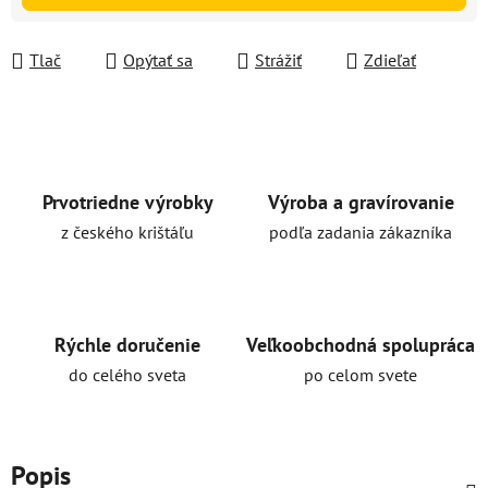
Tlač
Opýtať sa
Strážiť
Zdieľať
Prvotriedne výrobky
Výroba a gravírovanie
z českého krištáľu
podľa zadania zákazníka
Rýchle doručenie
Veľkoobchodná spolupráca
do celého sveta
po celom svete
Popis