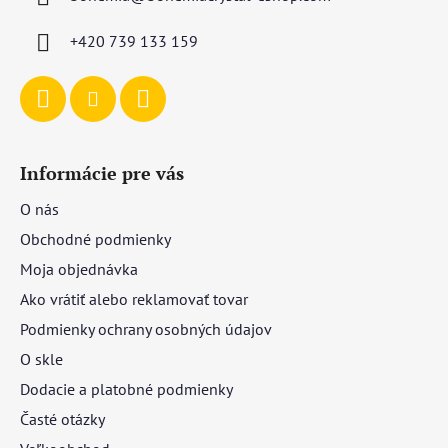
t
i
+420 739 133 159
e
Informácie pre vás
O nás
Obchodné podmienky
Moja objednávka
Ako vrátiť alebo reklamovať tovar
Podmienky ochrany osobných údajov
O skle
Dodacie a platobné podmienky
Časté otázky