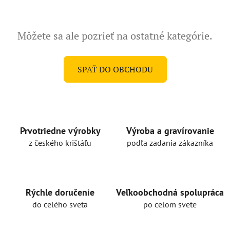
Môžete sa ale pozrieť na ostatné kategórie.
SPÄŤ DO OBCHODU
Prvotriedne výrobky
Výroba a gravírovanie
z českého krištáľu
podľa zadania zákazníka
Rýchle doručenie
Veľkoobchodná spolupráca
do celého sveta
po celom svete