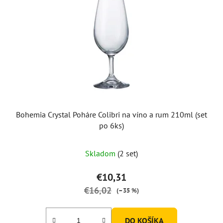
Bohemia Crystal Poháre Colibri na víno a rum 210ml (set
po 6ks)
Skladom
(2 set)
€10,31
€16,02
(–35 %)
DO KOŠÍKA