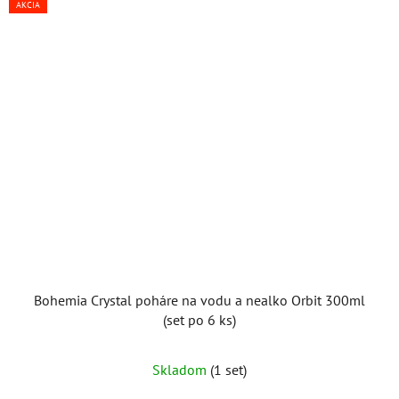
AKCIA
Bohemia Crystal poháre na vodu a nealko Orbit 300ml
(set po 6 ks)
Skladom
(1 set)