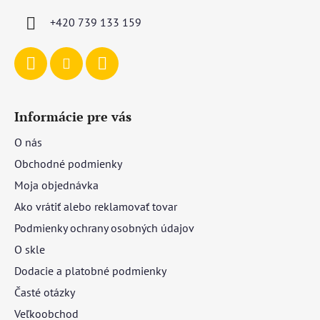
i
+420 739 133 159
e
Informácie pre vás
O nás
Obchodné podmienky
Moja objednávka
Ako vrátiť alebo reklamovať tovar
Podmienky ochrany osobných údajov
O skle
Dodacie a platobné podmienky
Časté otázky
Veľkoobchod