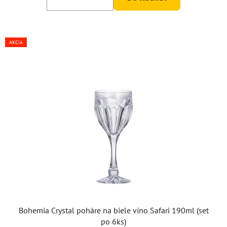
AKCIA
Bohemia Crystal poháre na biele víno Safari 190ml (set
po 6ks)