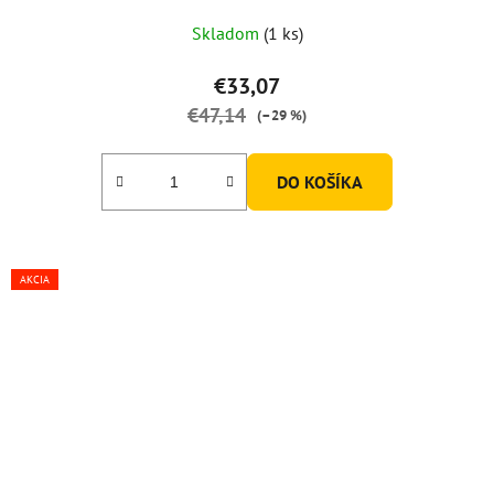
Skladom
(1 ks)
€33,07
€47,14
(–29 %)
DO KOŠÍKA
AKCIA