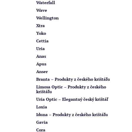
Waterfall
Wave
Wellington
Xtra
Yoko
Cettia
Uria
Anas
Apus
Anser
Branta – Produkty z českého krištáľu
Limosa Optic – Produkty z českého
krištáľu
Uria Optic – Elegantný český krištáľ
Loxia
Iduna – Produkty z českého krištáľu
Gavia
Cora