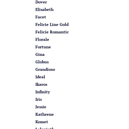
Dover
Elisabeth
Facet
Felicie Line Gold
Felicie Romantic
Florale
Fortune
Gina
Globus
Grandioso
Ideal
Ikaros
Infinity
Iris
Jessie
Kathrene
Komet