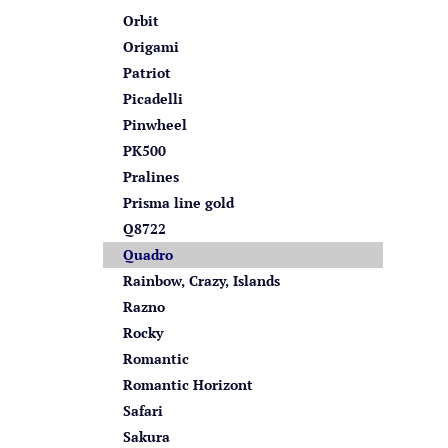
Orbit
Origami
Patriot
Picadelli
Pinwheel
PK500
Pralines
Prisma line gold
Q8722
Quadro
Rainbow, Crazy, Islands
Razno
Rocky
Romantic
Romantic Horizont
Safari
Sakura