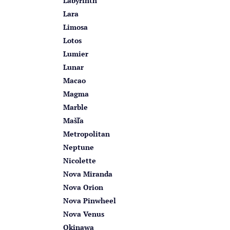
Labyrinth
Lara
Limosa
Lotos
Lumier
Lunar
Macao
Magma
Marble
Mašľa
Metropolitan
Neptune
Nicolette
Nova Miranda
Nova Orion
Nova Pinwheel
Nova Venus
Okinawa