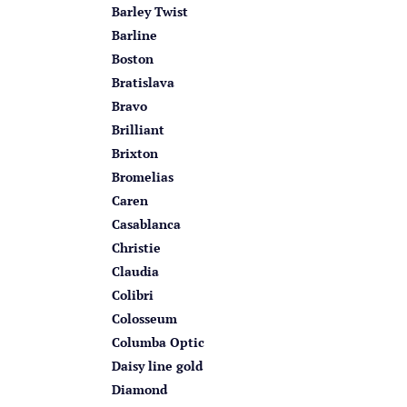
Barley Twist
Barline
Boston
Bratislava
Bravo
Brilliant
Brixton
Bromelias
Caren
Casablanca
Christie
Claudia
Colibri
Colosseum
Columba Optic
Daisy line gold
Diamond