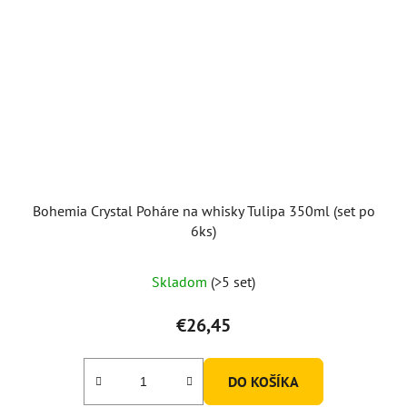
Bohemia Crystal Poháre na whisky Tulipa 350ml (set po
6ks)
Skladom
(>5 set)
€26,45
DO KOŠÍKA