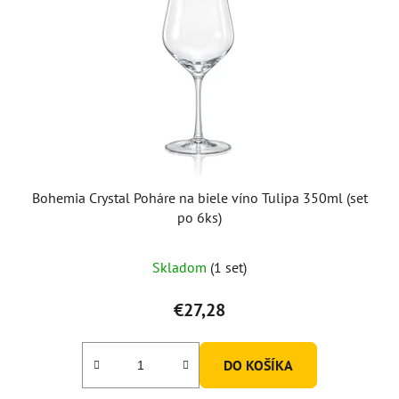
Bohemia Crystal Poháre na biele víno Tulipa 350ml (set
po 6ks)
Skladom
(1 set)
€27,28
DO KOŠÍKA