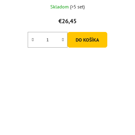
Skladom
(>5 set)
€26,45
DO KOŠÍKA