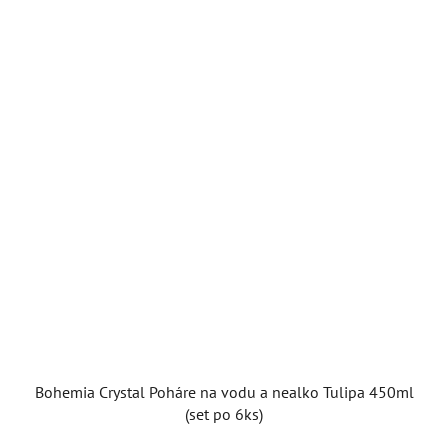
Bohemia Crystal Poháre na vodu a nealko Tulipa 450ml
(set po 6ks)