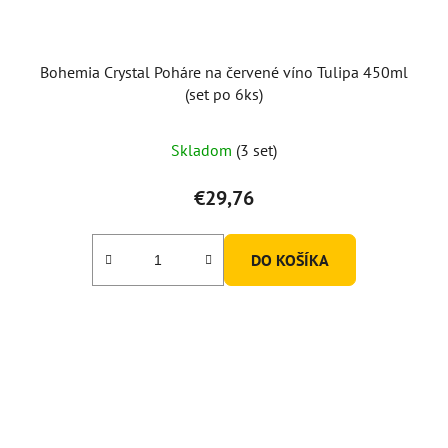
Bohemia Crystal Poháre na červené víno Tulipa 450ml
(set po 6ks)
Skladom
(3 set)
€29,76
DO KOŠÍKA