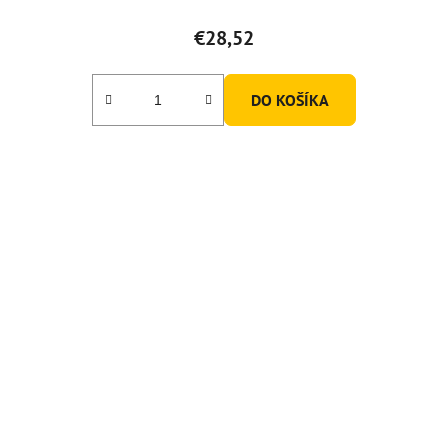
€28,52
DO KOŠÍKA