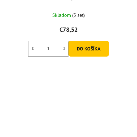
Skladom
(5 set)
€78,52
DO KOŠÍKA