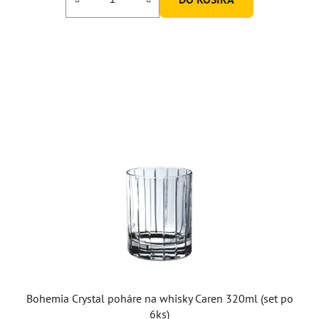
Bohemia Crystal poháre na whisky Caren 320ml (set po
6ks)