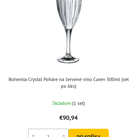
Bohemia Crystal Poháre na červené víno Caren 300ml (set
po 6ks)
Skladom
(1 set)
€90,94
DO KOŠÍKA