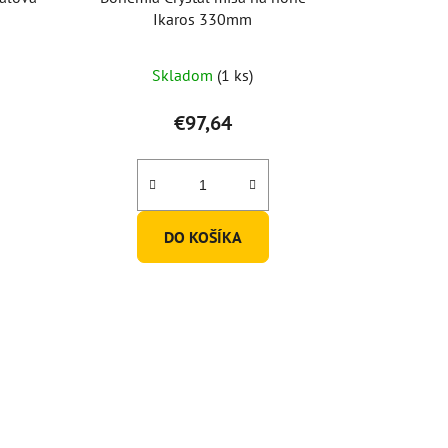
Ikaros 330mm
Skladom
(1 ks)
€97,64
DO KOŠÍKA