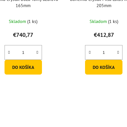
165mm
205mm
Skladom
(1 ks)
Skladom
(1 ks)
€740,77
€412,87
DO KOŠÍKA
DO KOŠÍKA