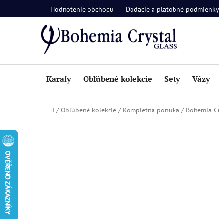
Prejsť
Hodnotenie obchodu
Dodacie a platobné podmienky
na
obsah
Karafy
Obľúbené kolekcie
Sety
Vázy
Domov
/
Obľúbené kolekcie
/
Kompletná ponuka
/
Bohemia Cr