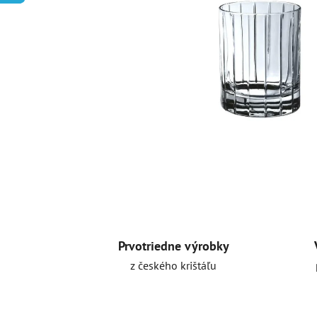
Prvotriedne výrobky
z českého krištáľu