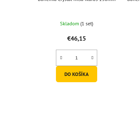
Skladom
(1 set)
€46,15
DO KOŠÍKA