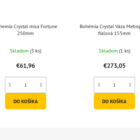
hemia Crystal misa Fortune
Bohémia Crystal Váza Metro
250mm
fialová 155mm
Skladom
(3 ks)
Skladom
(1 ks)
€61,96
€273,05
DO KOŠÍKA
DO KOŠÍKA