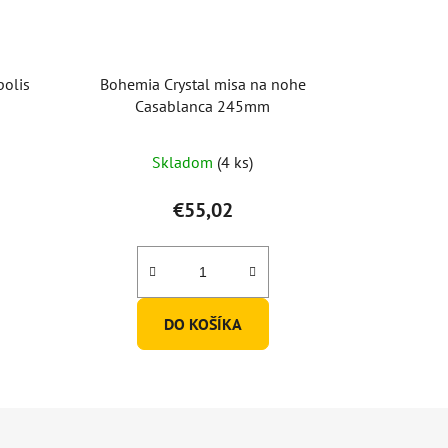
polis
Bohemia Crystal misa na nohe
Casablanca 245mm
Skladom
(4 ks)
€55,02
DO KOŠÍKA