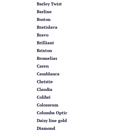
Barley Twist
Barline
Boston
Bratislava
Bravo
Brilliant
Brixton
Bromelias
Caren
Casablanca
Christie
Claudia
Colibri
Colosseum
Columba Optic
Daisy line gold
Diamond