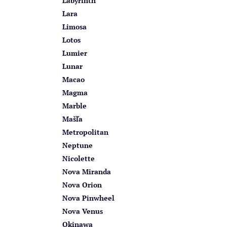
Labyrinth
Lara
Limosa
Lotos
Lumier
Lunar
Macao
Magma
Marble
Mašľa
Metropolitan
Neptune
Nicolette
Nova Miranda
Nova Orion
Nova Pinwheel
Nova Venus
Okinawa