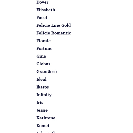
Dover
Elisabeth
Facet
Felicie Line Gold
Felicie Romantic
Florale
Fortune
Gina
Globus
Grandioso
Ideal
Ikaros
Infinity
Iris
Jessie
Kathrene
Komet