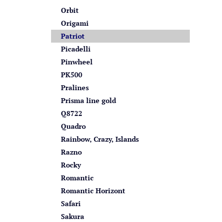
Orbit
Origami
Patriot
Picadelli
Pinwheel
PK500
Pralines
Prisma line gold
Q8722
Quadro
Rainbow, Crazy, Islands
Razno
Rocky
Romantic
Romantic Horizont
Safari
Sakura