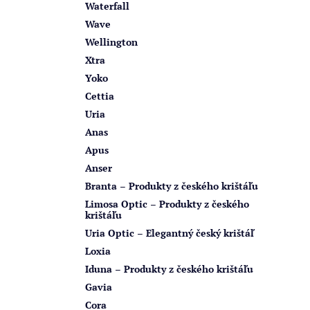
Waterfall
Wave
Wellington
Xtra
Yoko
Cettia
Uria
Anas
Apus
Anser
Branta – Produkty z českého krištáľu
Limosa Optic – Produkty z českého
krištáľu
Uria Optic – Elegantný český krištáľ
Loxia
Iduna – Produkty z českého krištáľu
Gavia
Cora