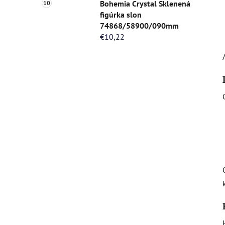
Bohemia Crystal Sklenená
figúrka slon
74868/58900/090mm
€10,22