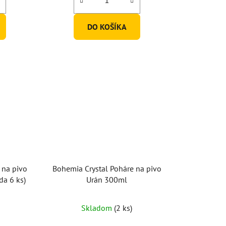
DO KOŠÍKA
 na pivo
Bohemia Crystal Poháre na pivo
da 6 ks)
Urán 300ml
Skladom
(2 ks)