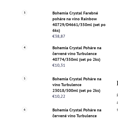
Bohemia Crystal Farebné
poháre na víno Rainbow
40729/D4661/350ml (set po
6ks)
€38,87
Bohemia Crystal Poháre na
červené víno Turbulence
40774/350ml (set po 2ks)
€10,31
Bohemia Crystal Poháre na
víno Turbulence
23018/500ml (set po 2ks)
€10,22
Bohemia Crystal Poháre na
červené víno Turbulence