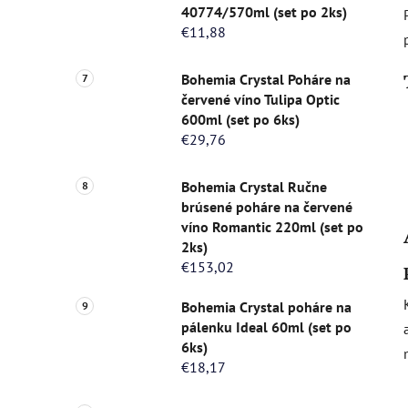
40774/570ml (set po 2ks)
€11,88
Bohemia Crystal Poháre na
červené víno Tulipa Optic
600ml (set po 6ks)
€29,76
Bohemia Crystal Ručne
brúsené poháre na červené
víno Romantic 220ml (set po
2ks)
€153,02
Bohemia Crystal poháre na
pálenku Ideal 60ml (set po
6ks)
€18,17