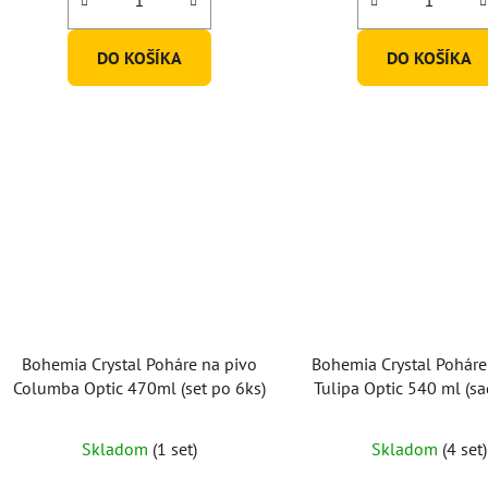
DO KOŠÍKA
DO KOŠÍKA
Bohemia Crystal Poháre na pivo
Bohemia Crystal Poháre
Columba Optic 470ml (set po 6ks)
Tulipa Optic 540 ml (sa
Skladom
(1 set)
Skladom
(4 set)