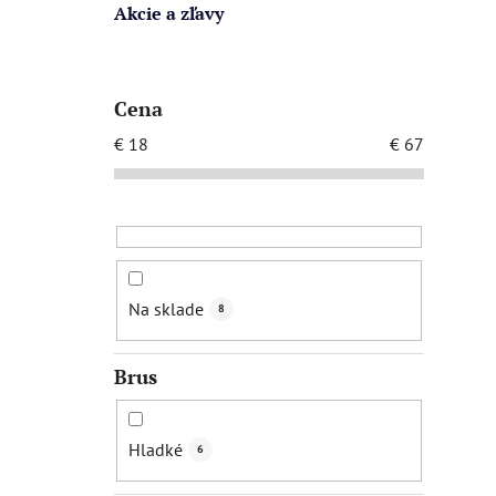
Akcie a zľavy
Cena
€
18
€
67
Na sklade
8
Brus
Hladké
6