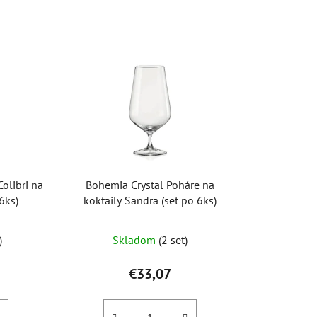
d
e
n
i
e
p
r
o
d
u
olibri na
Bohemia Crystal Poháre na
k
6ks)
koktaily Sandra (set po 6ks)
t
o
)
Skladom
(2 set)
v
€33,07