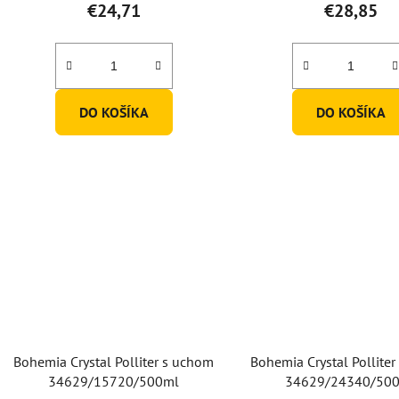
€24,71
€28,85
DO KOŠÍKA
DO KOŠÍKA
Bohemia Crystal Polliter s uchom
Bohemia Crystal Pollite
34629/15720/500ml
34629/24340/50