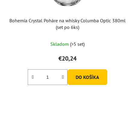
Bohemia Crystal Poháre na whisky Columba Optic 380ml
(set po 6ks)
Skladom
(>5 set)
€20,24
DO KOŠÍKA