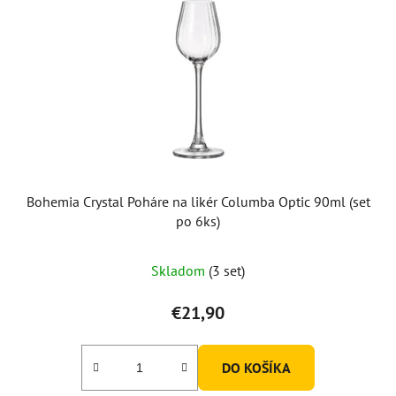
Bohemia Crystal Poháre na likér Columba Optic 90ml (set
po 6ks)
Skladom
(3 set)
€21,90
DO KOŠÍKA