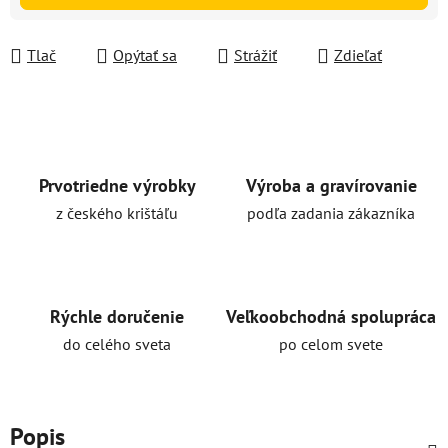
Tlač
Opýtať sa
Strážiť
Zdieľať
Prvotriedne výrobky
Výroba a gravírovanie
z českého krištáľu
podľa zadania zákazníka
Rýchle doručenie
Veľkoobchodná spolupráca
do celého sveta
po celom svete
Popis