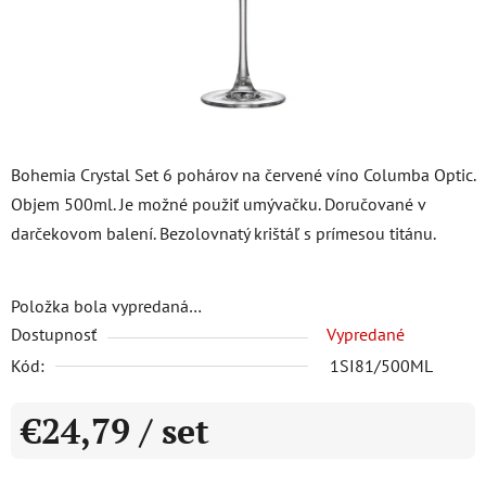
Bohemia Crystal Set 6 pohárov na červené víno Columba Optic.
Objem 500ml. Je možné použiť umývačku. Doručované v
darčekovom balení. Bezolovnatý krištáľ s prímesou titánu.
Položka bola vypredaná…
Dostupnosť
Vypredané
Kód:
1SI81/500ML
€24,79
/ set
Jednotková cena: