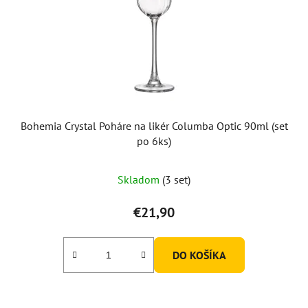
Bohemia Crystal Poháre na likér Columba Optic 90ml (set
po 6ks)
Skladom
(3 set)
€21,90
DO KOŠÍKA