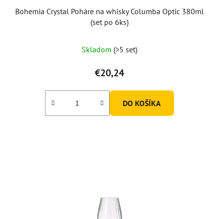
Bohemia Crystal Poháre na whisky Columba Optic 380ml
(set po 6ks)
Skladom
(>5 set)
€20,24
DO KOŠÍKA