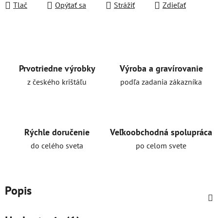
Tlač
Opýtať sa
Strážiť
Zdieľať
Prvotriedne výrobky
Výroba a gravírovanie
z českého krištáľu
podľa zadania zákazníka
Rýchle doručenie
Veľkoobchodná spolupráca
do celého sveta
po celom svete
Popis