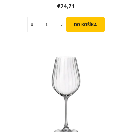
€24,71
DO KOŠÍKA