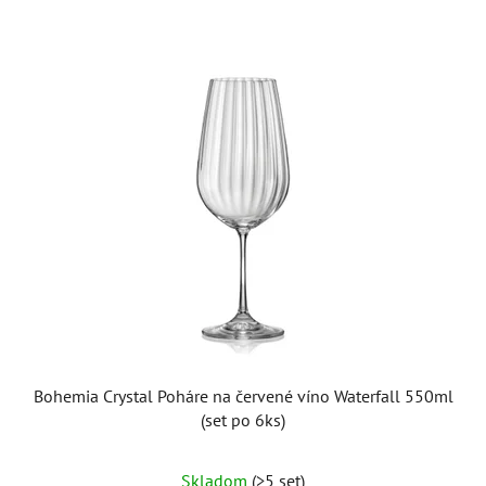
Bohemia Crystal Poháre na červené víno Waterfall 550ml
(set po 6ks)
Skladom
(>5 set)