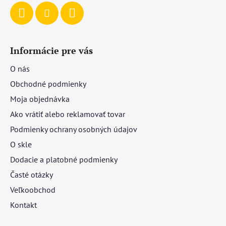
Informácie pre vás
O nás
Obchodné podmienky
Moja objednávka
Ako vrátiť alebo reklamovať tovar
Podmienky ochrany osobných údajov
O skle
Dodacie a platobné podmienky
Časté otázky
Veľkoobchod
Kontakt