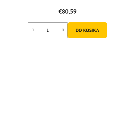
€80,59
DO KOŠÍKA