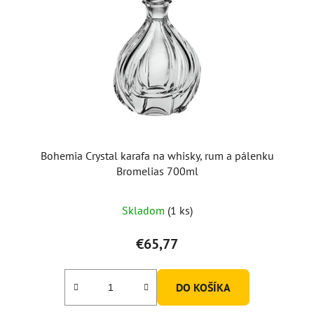
Bohemia Crystal karafa na whisky, rum a pálenku
Bromelias 700ml
Skladom
(1 ks)
€65,77
DO KOŠÍKA