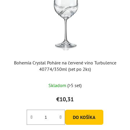
Bohemia Crystal Poháre na červené víno Turbulence
40774/350ml (set po 2ks)
Skladom
(>5 set)
€10,31
DO KOŠÍKA