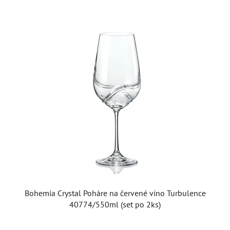
Bohemia Crystal Poháre na červené víno Turbulence
40774/550ml (set po 2ks)