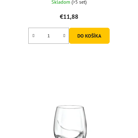
Skladom
(>5 set)
€11,88
DO KOŠÍKA