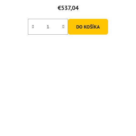
€537,04
DO KOŠÍKA