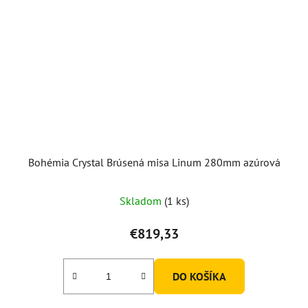
Bohémia Crystal Brúsená misa Linum 280mm azúrová
Skladom
(1 ks)
€819,33
DO KOŠÍKA