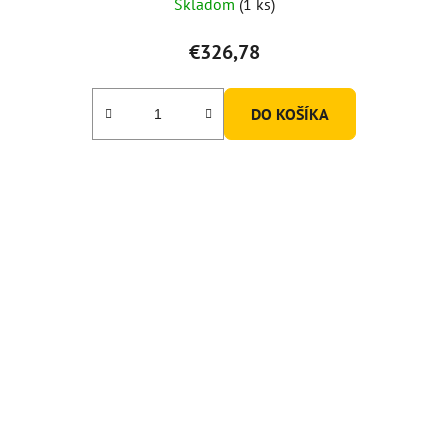
Skladom
(1 ks)
€326,78
DO KOŠÍKA