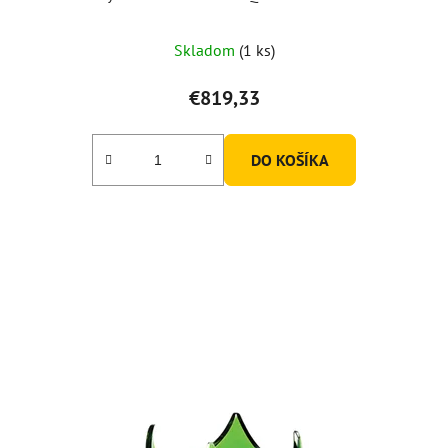
Skladom
(1 ks)
€819,33
DO KOŠÍKA