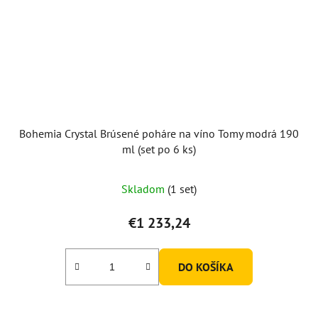
Bohemia Crystal Brúsené poháre na víno Tomy modrá 190
ml (set po 6 ks)
Skladom
(1 set)
€1 233,24
DO KOŠÍKA