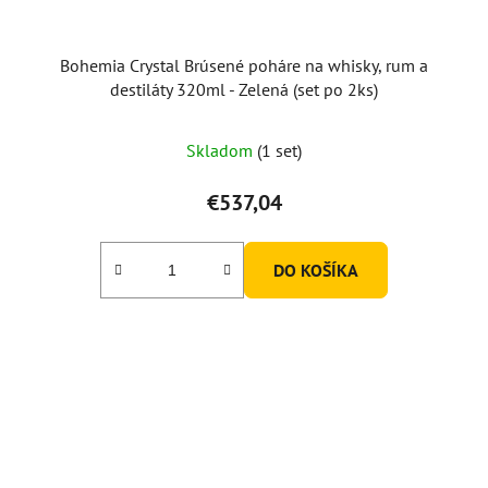
Bohemia Crystal Brúsené poháre na whisky, rum a
destiláty 320ml - Zelená (set po 2ks)
Skladom
(1 set)
€537,04
DO KOŠÍKA