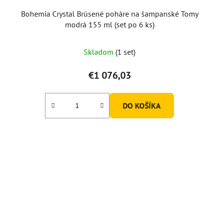
Bohemia Crystal Brúsené poháre na šampanské Tomy
modrá 155 ml (set po 6 ks)
Skladom
(1 set)
€1 076,03
DO KOŠÍKA