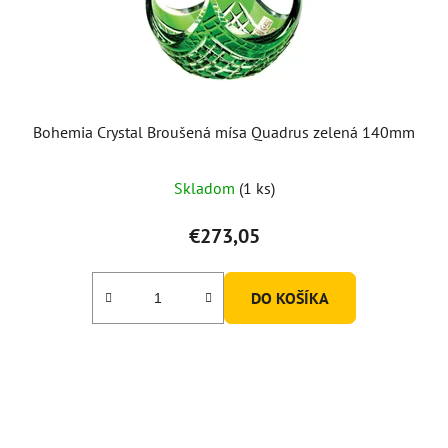
Bohemia Crystal Broušená mísa Quadrus zelená 140mm
Skladom
(1 ks)
€273,05
DO KOŠÍKA