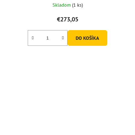
Skladom
(1 ks)
€273,05
DO KOŠÍKA