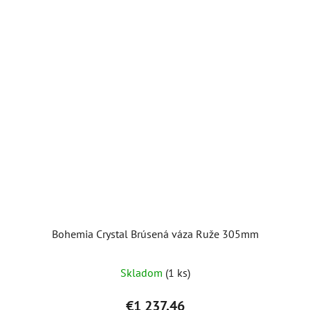
Bohemia Crystal Brúsená váza Ruže 305mm
Skladom
(1 ks)
€1 237,46