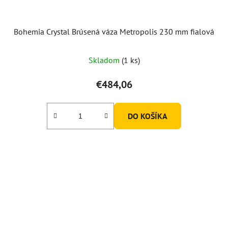
Bohemia Crystal Brúsená váza Metropolis 230 mm fialová
Skladom
(1 ks)
€484,06
DO KOŠÍKA