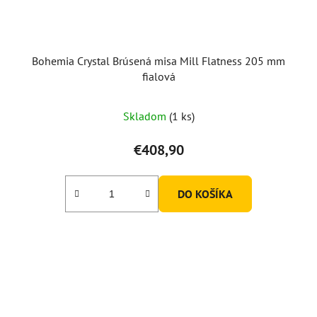
Bohemia Crystal Brúsená misa Mill Flatness 205 mm
fialová
Skladom
(1 ks)
€408,90
DO KOŠÍKA