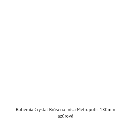
Bohémia Crystal Brúsená misa Metropolis 180mm
azúrová