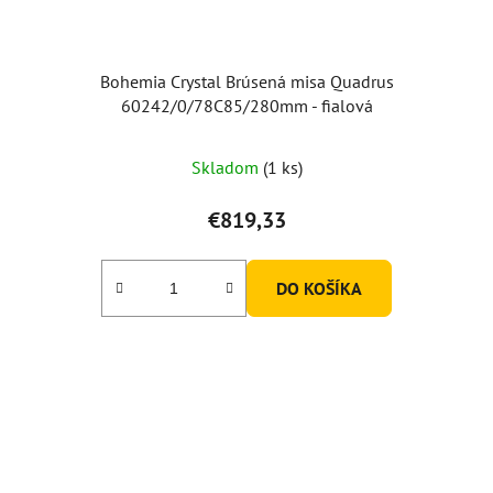
Bohemia Crystal Brúsená misa Quadrus
60242/0/78C85/280mm - fialová
Skladom
(1 ks)
€819,33
DO KOŠÍKA