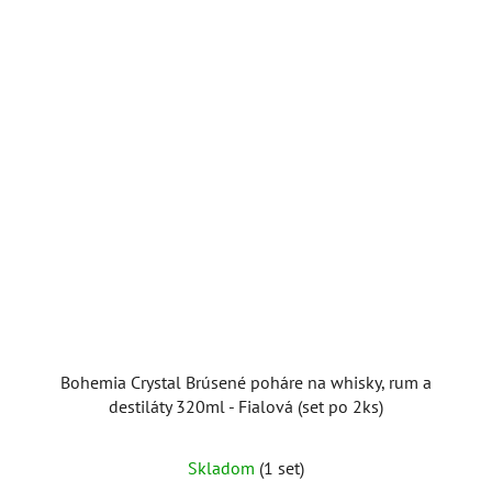
Bohemia Crystal Brúsené poháre na whisky, rum a
destiláty 320ml - Fialová (set po 2ks)
Skladom
(1 set)