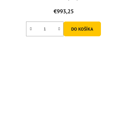
€993,25
DO KOŠÍKA