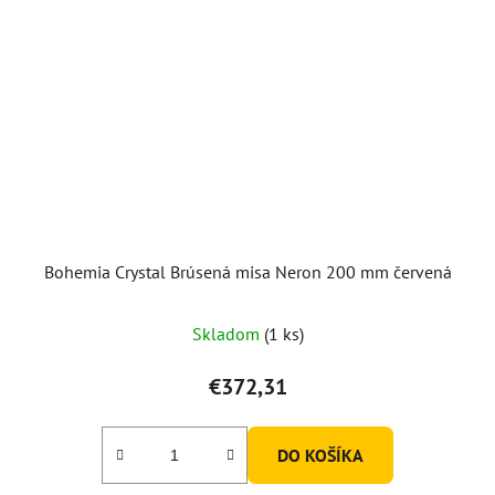
Bohemia Crystal Brúsená misa Neron 200 mm červená
Skladom
(1 ks)
€372,31
DO KOŠÍKA