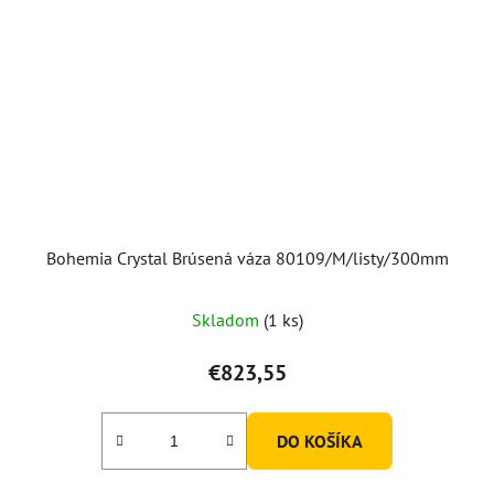
Bohemia Crystal Brúsená váza 80109/M/listy/300mm
Skladom
(1 ks)
€823,55
DO KOŠÍKA