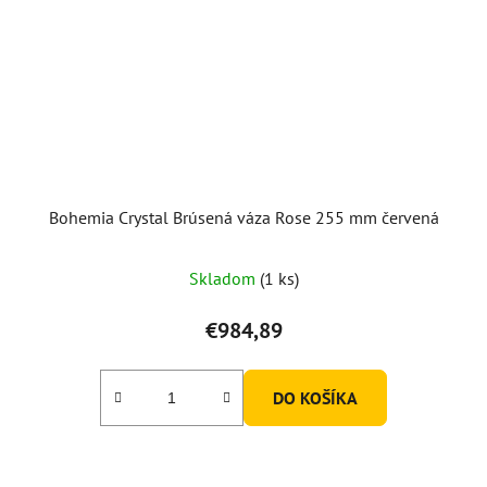
Bohemia Crystal Brúsená váza Rose 255 mm červená
Skladom
(1 ks)
€984,89
DO KOŠÍKA