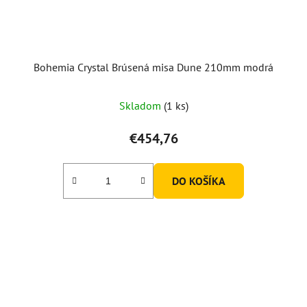
Bohemia Crystal Brúsená misa Dune 210mm modrá
Skladom
(1 ks)
€454,76
DO KOŠÍKA