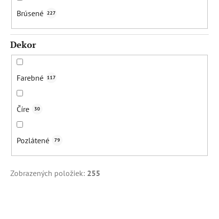
Brúsené
227
Dekor
Farebné
117
Číre
30
Pozlátené
79
Zobrazených položiek:
255
V