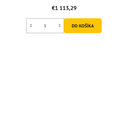
€1 113,29
DO KOŠÍKA