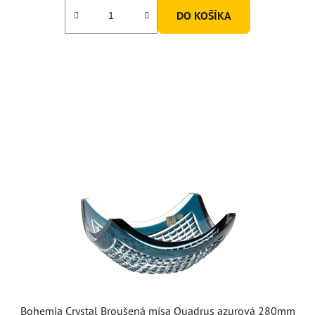
DO KOŠÍKA
Bohemia Crystal Broušená mísa Quadrus azurová 280mm