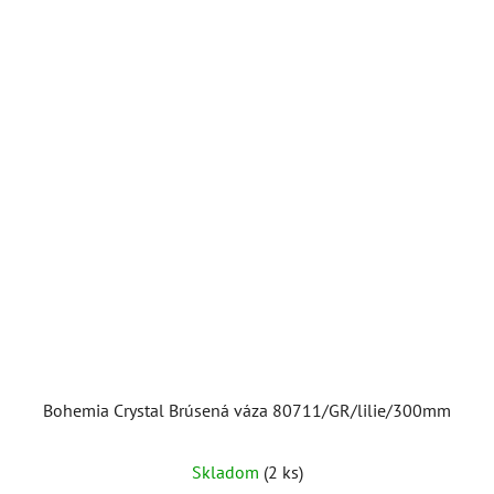
Bohemia Crystal Brúsená váza 80711/GR/lilie/300mm
Skladom
(2 ks)