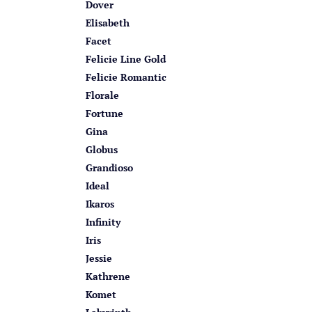
Dover
Elisabeth
Facet
Felicie Line Gold
Felicie Romantic
Florale
Fortune
Gina
Globus
Grandioso
Ideal
Ikaros
Infinity
Iris
Jessie
Kathrene
Komet