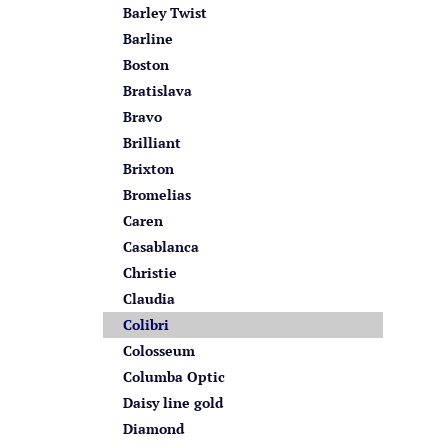
Barley Twist
Barline
Boston
Bratislava
Bravo
Brilliant
Brixton
Bromelias
Caren
Casablanca
Christie
Claudia
Colibri
Colosseum
Columba Optic
Daisy line gold
Diamond