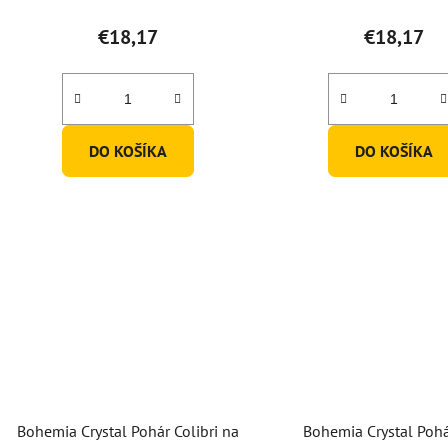
€18,17
€18,17
DO KOŠÍKA
DO KOŠÍKA
Bohemia Crystal Pohár Colibri na
Bohemia Crystal Poh