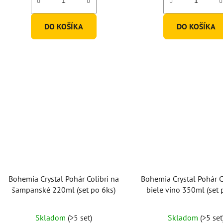
DO KOŠÍKA
DO KOŠÍKA
Bohemia Crystal Pohár Colibri na
Bohemia Crystal Pohár C
šampanské 220ml (set po 6ks)
biele víno 350ml (set 
Skladom
(>5 set)
Skladom
(>5 set