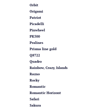
Orbit
Origami
Patriot
Picadelli
Pinwheel
PK500
Pralines
Prisma line gold
Q8722
Quadro
Rainbow, Crazy, Islands
Razno
Rocky
Romantic
Romantic Horizont
Safari
Sakura