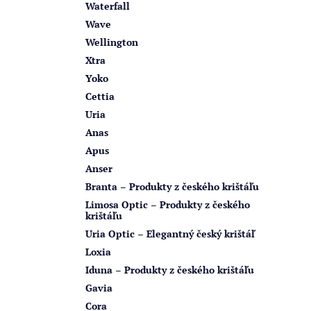
Waterfall
Wave
Wellington
Xtra
Yoko
Cettia
Uria
Anas
Apus
Anser
Branta – Produkty z českého krištáľu
Limosa Optic – Produkty z českého
krištáľu
Uria Optic – Elegantný český krištáľ
Loxia
Iduna – Produkty z českého krištáľu
Gavia
Cora