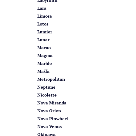
Labyrinth
Lara
Limosa
Lotos
Lumier
Lunar
Macao
Magma
Marble
Mašľa
Metropolitan
Neptune
Nicolette
Nova Miranda
Nova Orion
Nova Pinwheel
Nova Venus
Okinawa