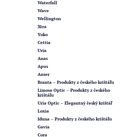
Waterfall
Wave
Wellington
Xtra
Yoko
Cettia
Uria
Anas
Apus
Anser
Branta – Produkty z českého krištáľu
Limosa Optic – Produkty z českého
krištáľu
Uria Optic – Elegantný český krištáľ
Loxia
Iduna – Produkty z českého krištáľu
Gavia
Cora