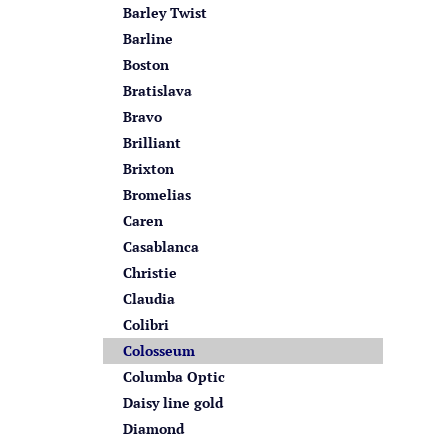
Barley Twist
Barline
Boston
Bratislava
Bravo
Brilliant
Brixton
Bromelias
Caren
Casablanca
Christie
Claudia
Colibri
Colosseum
Columba Optic
Daisy line gold
Diamond