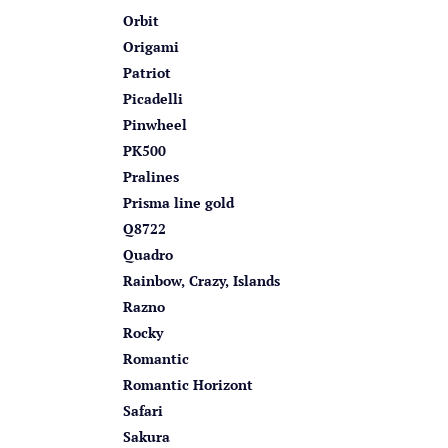
Orbit
Origami
Patriot
Picadelli
Pinwheel
PK500
Pralines
Prisma line gold
Q8722
Quadro
Rainbow, Crazy, Islands
Razno
Rocky
Romantic
Romantic Horizont
Safari
Sakura