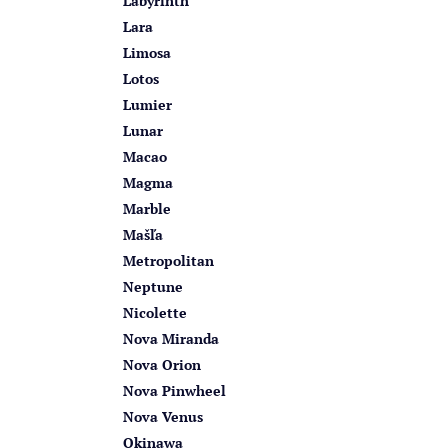
Labyrinth
Lara
Limosa
Lotos
Lumier
Lunar
Macao
Magma
Marble
Mašľa
Metropolitan
Neptune
Nicolette
Nova Miranda
Nova Orion
Nova Pinwheel
Nova Venus
Okinawa