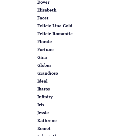
Dover
Elisabeth
Facet
Felicie Line Gold
Felicie Romantic
Florale
Fortune
Gina
Globus
Grandioso
Ideal
Ikaros
Infinity
Iris
Jessie
Kathrene
Komet