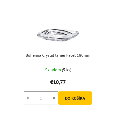
Bohemia Crystal tanier Facet 180mm
Skladom
(5 ks)
€10,77
DO KOŠÍKA