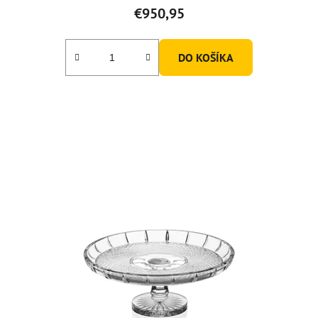
€950,95
DO KOŠÍKA