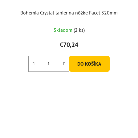
Bohemia Crystal tanier na nôžke Facet 320mm
Skladom
(2 ks)
€70,24
DO KOŠÍKA