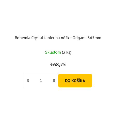
Bohemia Crystal tanier na nôžke Origami 365mm
Skladom
(3 ks)
€68,25
DO KOŠÍKA