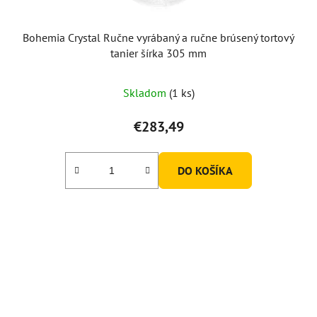
Bohemia Crystal Ručne vyrábaný a ručne brúsený tortový
tanier šírka 305 mm
Skladom
(1 ks)
€283,49
DO KOŠÍKA