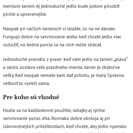
menšom tanieri. Aj jednoduché jedlo bude potom pôsobiť
plnšie a upravenejšie.
Naopak pri väčších tanieroch si strážte, čo na ne dávate.
Fungujú dobre na servírovanie alebo keď chcete jedlo viac
rozložiť, no bežná porcia sa na nich môže strácať.
Jednoduché pravidlo z praxe: keď vám jedlo na tanieri „pláva“
a okolo zostáva veľa prázdneho miesta, tanier je zbytočne
veľký. Keď naopak nemáte kam dať prílohu, je malý. Správna
veľkosť to vyrieši sama.
Pre koho sú vhodné
Hodia sa na každodenné použitie, raňajky aj rýchle
servírovanie počas dňa. Rovnako dobre obstoja aj pri
slávnostnejších príležitostiach, keď chcete, aby jedlo vyzeralo