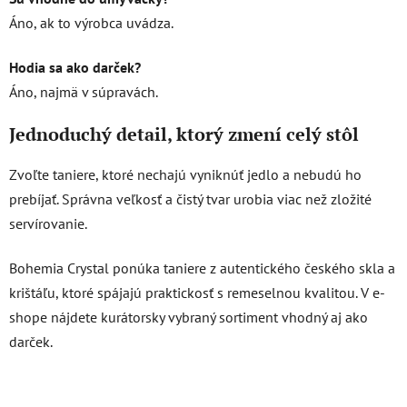
Áno, ak to výrobca uvádza.
Hodia sa ako darček?
Áno, najmä v súpravách.
Jednoduchý detail, ktorý zmení celý stôl
Zvoľte taniere, ktoré nechajú vyniknúť jedlo a nebudú ho
prebíjať. Správna veľkosť a čistý tvar urobia viac než zložité
servírovanie.
Bohemia Crystal ponúka taniere z autentického českého skla a
krištáľu, ktoré spájajú praktickosť s remeselnou kvalitou. V e-
shope nájdete kurátorsky vybraný sortiment vhodný aj ako
darček.