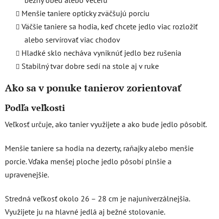
bežný obed alebo večeru
Menšie taniere opticky zväčšujú porciu
Väčšie taniere sa hodia, keď chcete jedlo viac rozložiť
alebo servírovať viac chodov
Hladké sklo necháva vyniknúť jedlo bez rušenia
Stabilný tvar dobre sedí na stole aj v ruke
Ako sa v ponuke tanierov zorientovať
Podľa veľkosti
Veľkosť určuje, ako tanier využijete a ako bude jedlo pôsobiť.
Menšie taniere sa hodia na dezerty, raňajky alebo menšie
porcie. Vďaka menšej ploche jedlo pôsobí plnšie a
upravenejšie.
Stredná veľkosť okolo 26 – 28 cm je najuniverzálnejšia.
Využijete ju na hlavné jedlá aj bežné stolovanie.