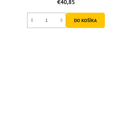
€40,85
DO KOŠÍKA