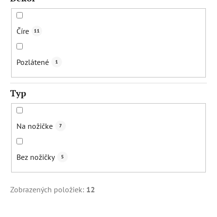
Číre
11
Pozlátené
1
Typ
Na nožičke
7
Bez nožičky
5
Zobrazených položiek:
12