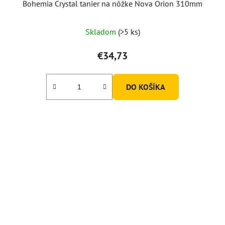
Bohemia Crystal tanier na nôžke Nova Orion 310mm
Skladom
(>5 ks)
€34,73
DO KOŠÍKA