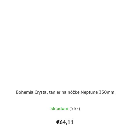
Bohemia Crystal tanier na nôžke Neptune 330mm
Skladom
(5 ks)
€64,11