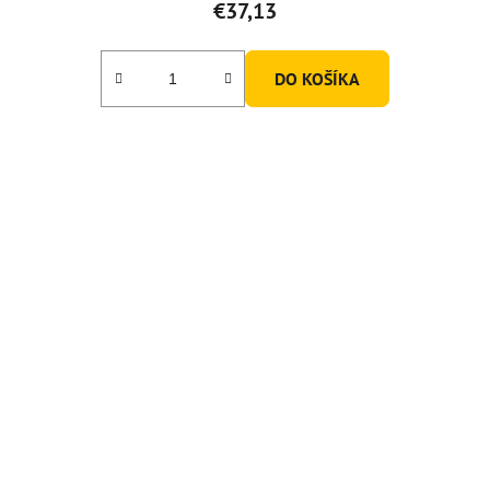
€37,13
DO KOŠÍKA