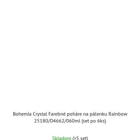
Bohemia Crystal Farebné poháre na pálenku Rainbow
25180/D4662/060ml (set po 6ks)
Skladom
(>5 set)