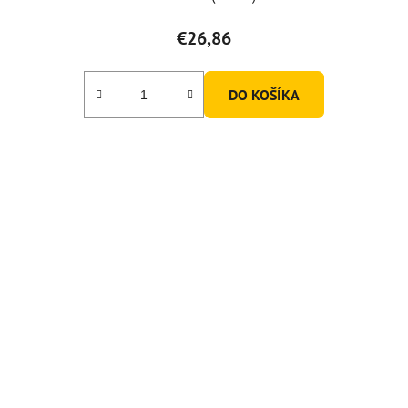
€26,86
DO KOŠÍKA