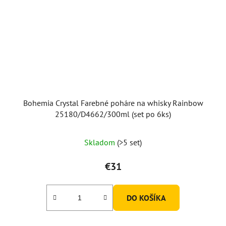
Bohemia Crystal Farebné poháre na whisky Rainbow
25180/D4662/300ml (set po 6ks)
Skladom
(>5 set)
€31
DO KOŠÍKA