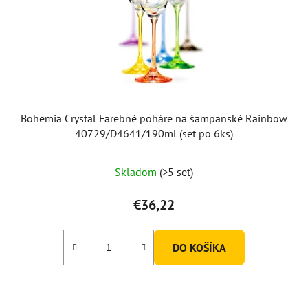
Bohemia Crystal Farebné poháre na šampanské Rainbow
40729/D4641/190ml (set po 6ks)
Skladom
(>5 set)
€36,22
DO KOŠÍKA