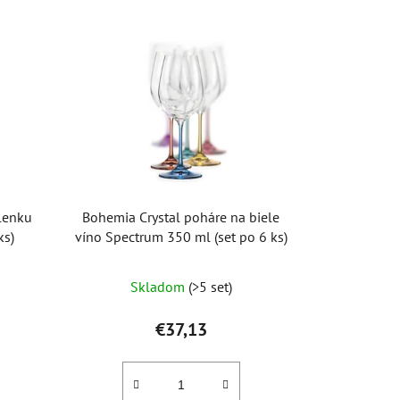
lenku
Bohemia Crystal poháre na biele
ks)
víno Spectrum 350 ml (set po 6 ks)
Skladom
(>5 set)
€37,13