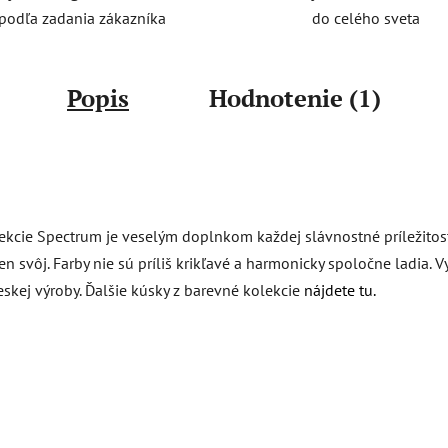
do celého sveta
podľa zadania zákazníka
Popis
Hodnotenie (1)
kcie Spectrum je veselým doplnkom každej slávnostné príležitosti. 
en svôj. Farby nie sú príliš krikľavé a harmonicky spoločne ladia.
eskej výroby. Ďalšie kúsky z barevné kolekcie
nájdete tu.