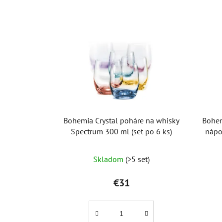
Bohemia Crystal poháre na whisky
Bohem
Spectrum 300 ml (set po 6 ks)
nápo
Skladom
(>5 set)
€31