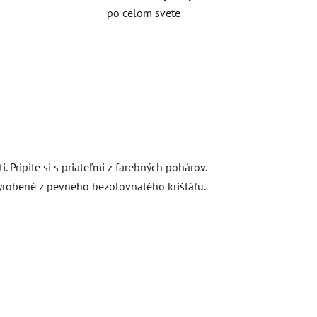
po celom svete
Pripite si s priateľmi z farebných pohárov.
 Vyrobené z pevného bezolovnatého krištáľu.