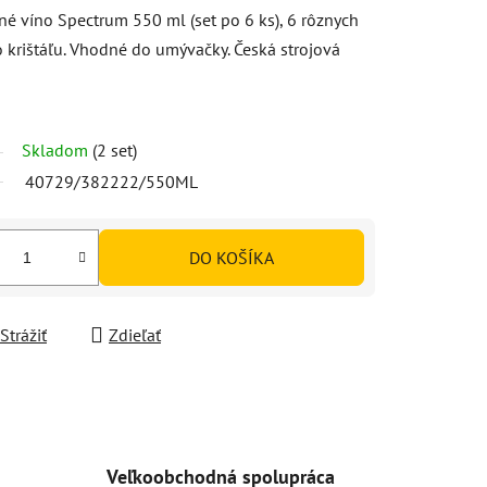
né víno Spectrum 550 ml (set po 6 ks), 6 rôznych
 krištáľu. Vhodné do umývačky. Česká strojová
Skladom
(2 set)
40729/382222/550ML
DO KOŠÍKA
Strážiť
Zdieľať
Veľkoobchodná spolupráca