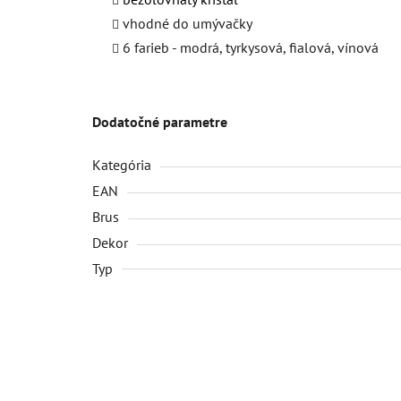
vhodné do umývačky
6 farieb - modrá, tyrkysová, fialová, vínová
Dodatočné parametre
Kategória
EAN
Brus
Dekor
Typ