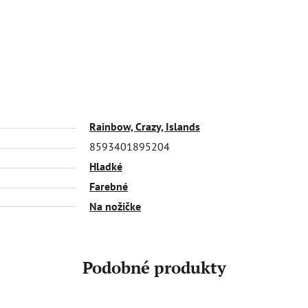
Rainbow, Crazy, Islands
8593401895204
Hladké
Farebné
Na nožičke
Podobné produkty