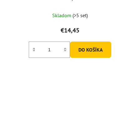
Skladom
(>5 set)
€14,45
DO KOŠÍKA