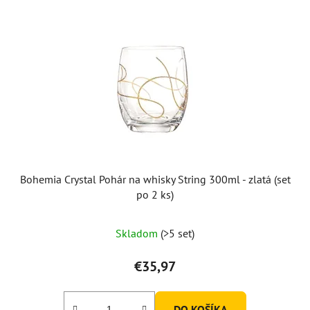
Bohemia Crystal Pohár na whisky String 300ml - zlatá (set
po 2 ks)
Skladom
(>5 set)
€35,97
DO KOŠÍKA