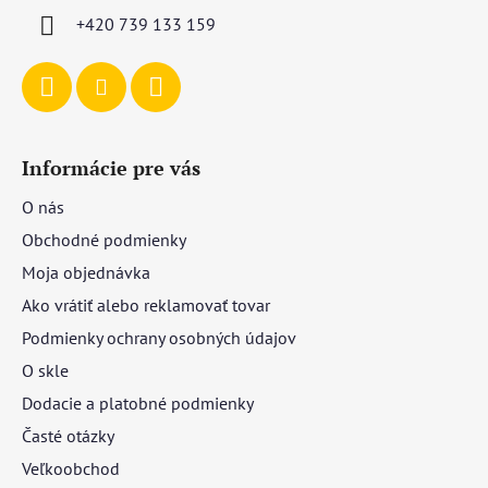
i
+420 739 133 159
e
Informácie pre vás
O nás
Obchodné podmienky
Moja objednávka
Ako vrátiť alebo reklamovať tovar
Podmienky ochrany osobných údajov
O skle
Dodacie a platobné podmienky
Časté otázky
Veľkoobchod