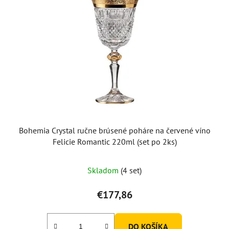
Bohemia Crystal ručne brúsené poháre na červené víno
Felicie Romantic 220ml (set po 2ks)
Skladom
(4 set)
€177,86
DO KOŠÍKA