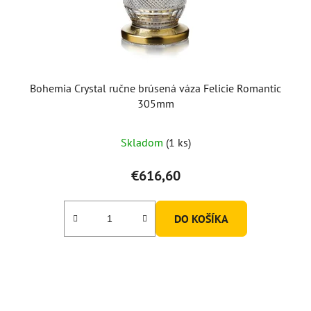
Bohemia Crystal ručne brúsená váza Felicie Romantic
305mm
Skladom
(1 ks)
€616,60
DO KOŠÍKA