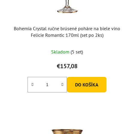
Bohemia Crystal ručne brúsené poháre na biele víno
Felicie Romantic 170ml (set po 2ks)
Skladom
(5 set)
€157,08
DO KOŠÍKA