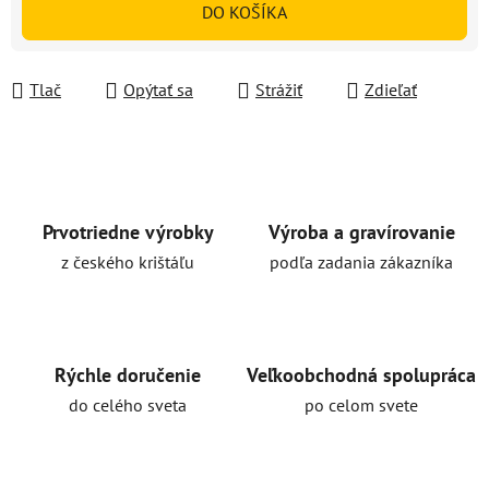
DO KOŠÍKA
Tlač
Opýtať sa
Strážiť
Zdieľať
Prvotriedne výrobky
Výroba a gravírovanie
z českého krištáľu
podľa zadania zákazníka
Rýchle doručenie
Veľkoobchodná spolupráca
do celého sveta
po celom svete