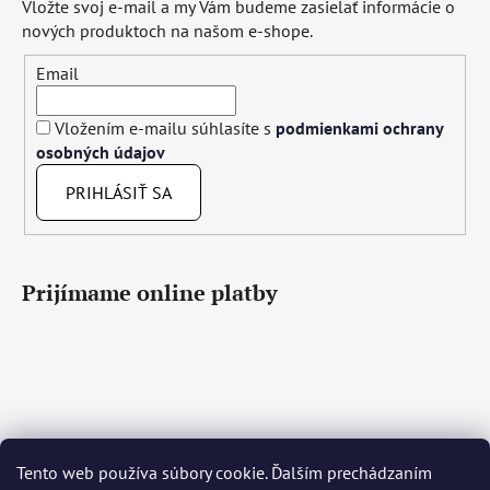
Vložte svoj e-mail a my Vám budeme zasielať informácie o
nových produktoch na našom e-shope.
Email
Vložením e-mailu súhlasíte s
podmienkami ochrany
osobných údajov
PRIHLÁSIŤ SA
Prijímame online platby
Tento web používa súbory cookie. Ďalším prechádzaním
Čeština
Slovenčina
English
Deutsch
Magyar