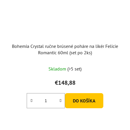
Bohemia Crystal ručne brúsené poháre na likér Felicie
Romantic 60ml (set po 2ks)
Skladom
(>5 set)
€148,88
DO KOŠÍKA