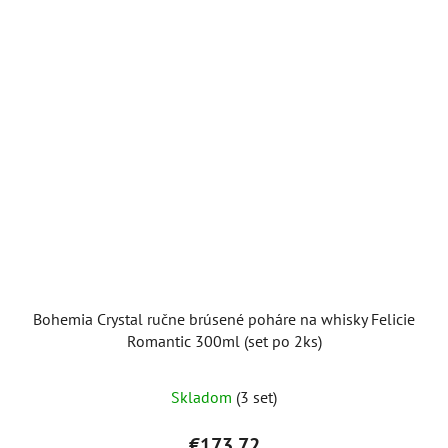
Bohemia Crystal ručne brúsené poháre na whisky Felicie
Romantic 300ml (set po 2ks)
Skladom
(3 set)
€173,72