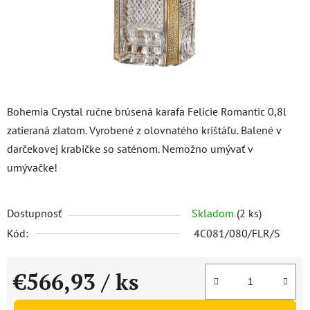
Bohemia Crystal ručne brúsená karafa Felicie Romantic 0,8l
zatieraná zlatom. Vyrobené z olovnatého krištáľu. Balené v
darčekovej krabičke so saténom. Nemožno umývať v
umývačke!
Dostupnosť
Skladom
(2 ks)
Kód:
4C081/080/FLR/S
€566,93
/ ks
Jednotková cena: