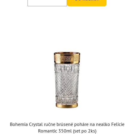
Bohemia Crystal ručne brúsené poháre na nealko Felicie
Romantic 350ml (set po 2ks)