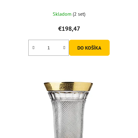
Skladom
(2 set)
€198,47
DO KOŠÍKA