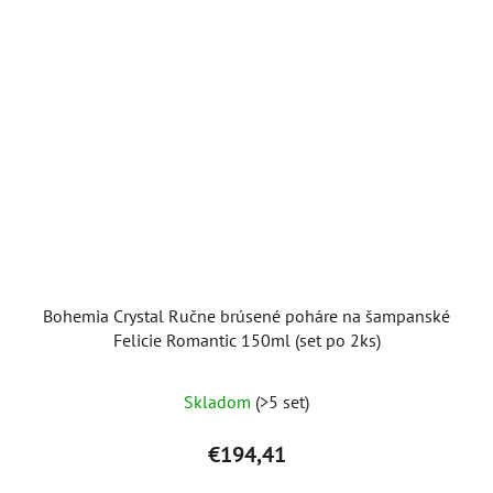
Bohemia Crystal Ručne brúsené poháre na šampanské
Felicie Romantic 150ml (set po 2ks)
Skladom
(>5 set)
€194,41