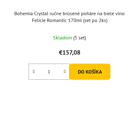
Bohemia Crystal ručne brúsené poháre na biele víno
Felicie Romantic 170ml (set po 2ks)
Skladom
(5 set)
€157,08
DO KOŠÍKA