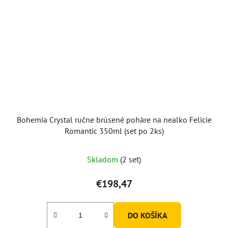
Bohemia Crystal ručne brúsené poháre na nealko Felicie
Romantic 350ml (set po 2ks)
Skladom
(2 set)
€198,47
DO KOŠÍKA