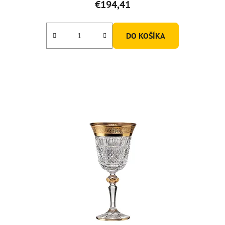
€194,41
DO KOŠÍKA