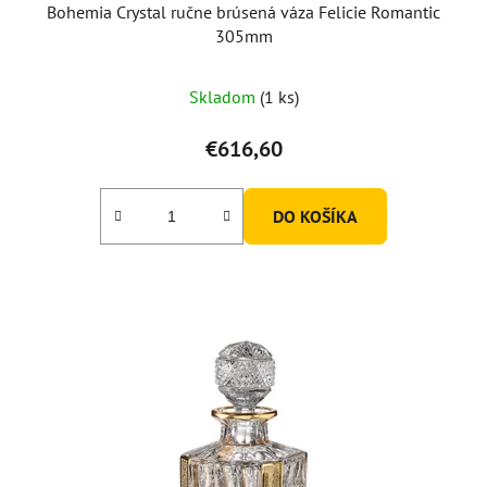
Bohemia Crystal ručne brúsená váza Felicie Romantic
305mm
Skladom
(1 ks)
€616,60
DO KOŠÍKA