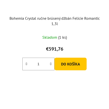
Bohemia Crystal ručne brúsený džbán Felicie Romantic
1,3l
Skladom
(1 ks)
€591,76
DO KOŠÍKA