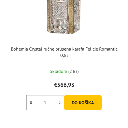
Bohemia Crystal ručne brúsená karafa Felicie Romantic
0,8l
Skladom
(2 ks)
€566,93
DO KOŠÍKA