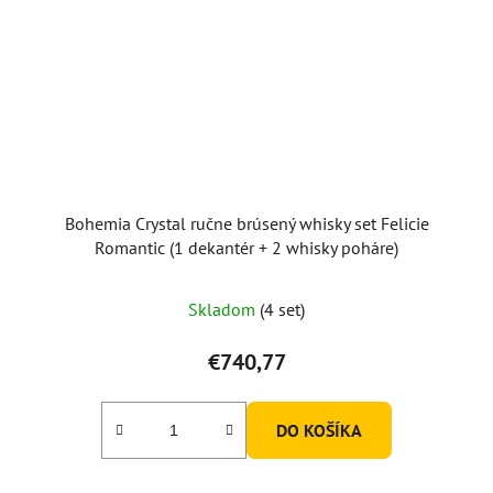
Bohemia Crystal ručne brúsený whisky set Felicie
Romantic (1 dekantér + 2 whisky poháre)
Skladom
(4 set)
€740,77
DO KOŠÍKA