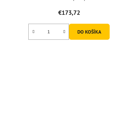
€173,72
DO KOŠÍKA