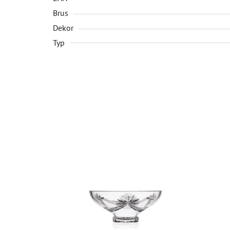
Brus
Dekor
Typ