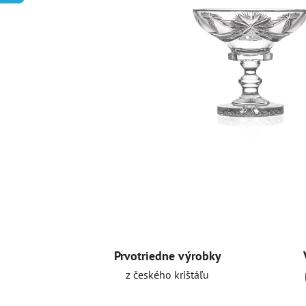
Prvotriedne výrobky
z českého krištáľu