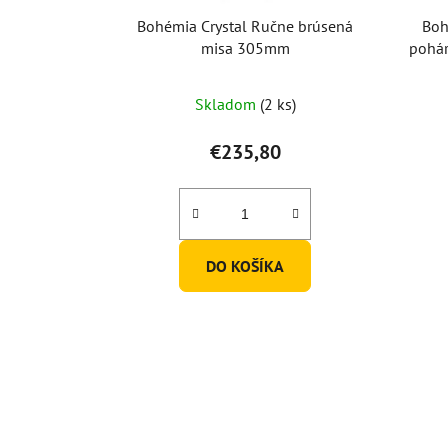
Bohémia Crystal Ručne brúsená
Boh
misa 305mm
pohár
Skladom
(2 ks)
€235,80
DO KOŠÍKA