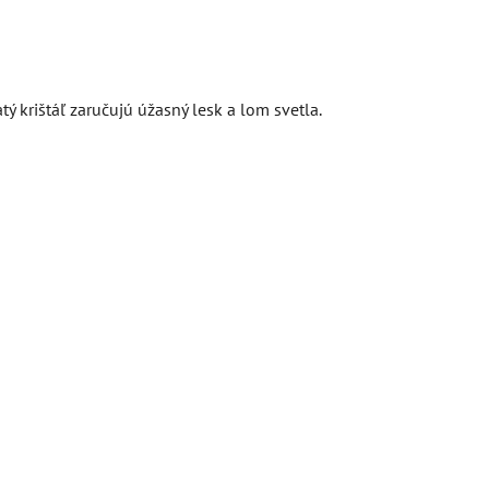
 krištáľ zaručujú úžasný lesk a lom svetla.