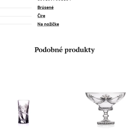
Brúsené
Číre
Na nožičke
Podobné produkty