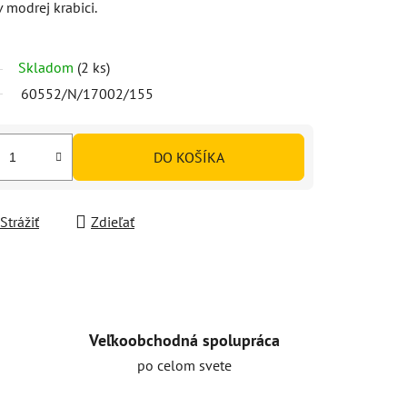
modrej krabici.
Skladom
(2 ks)
60552/N/17002/155
DO KOŠÍKA
Strážiť
Zdieľať
Veľkoobchodná spolupráca
po celom svete