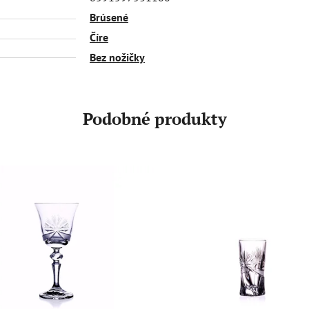
Brúsené
Číre
Bez nožičky
Podobné produkty