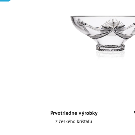
Prvotriedne výrobky
z českého krištáľu