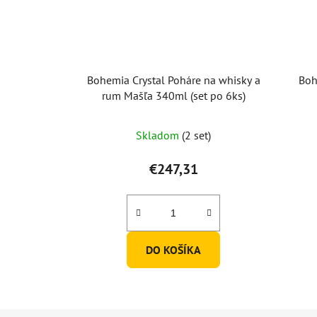
Bohemia Crystal Poháre na whisky a
Boh
rum Mašľa 340ml (set po 6ks)
Skladom
(2 set)
€247,31
DO KOŠÍKA