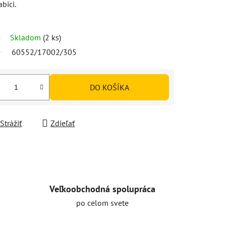
bici.
Skladom
(2 ks)
60552/17002/305
DO KOŠÍKA
Strážiť
Zdieľať
Veľkoobchodná spolupráca
po celom svete