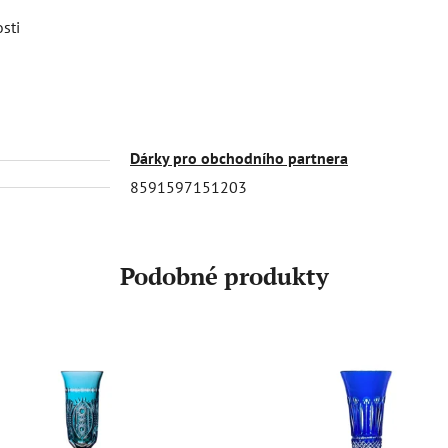
osti
Dárky pro obchodního partnera
8591597151203
Podobné produkty