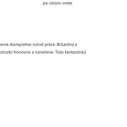
po celom svete
nia. Kompletne ručné práce. Brilantný a
pôsobí honosne a vznešene. Túto fantastickú