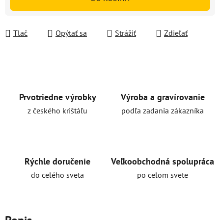
Tlač
Opýtať sa
Strážiť
Zdieľať
Prvotriedne výrobky
Výroba a gravírovanie
z českého krištáľu
podľa zadania zákazníka
Rýchle doručenie
Veľkoobchodná spolupráca
do celého sveta
po celom svete