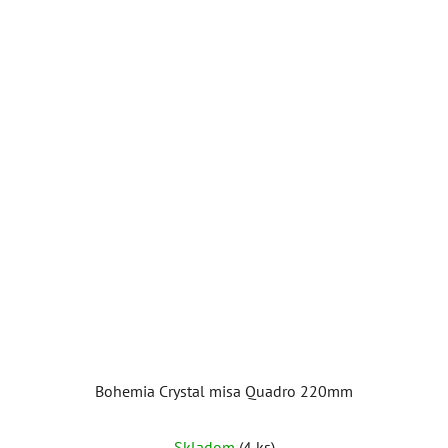
Bohemia Crystal misa Quadro 220mm
Skladom
(4 ks)