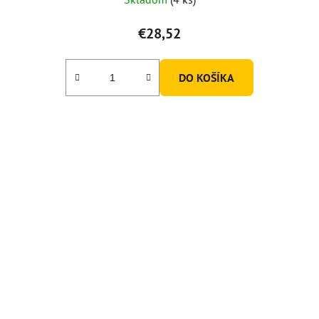
€28,52
DO KOŠÍKA