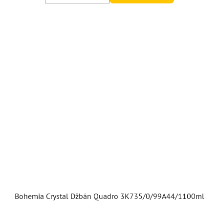
Bohemia Crystal Džbán Quadro 3K735/0/99A44/1100ml