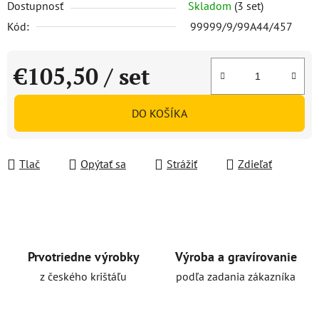
Dostupnosť
Skladom
(3 set)
Kód:
99999/9/99A44/457
€105,50
/ set
Jednotková cena:
DO KOŠÍKA
Tlač
Opýtať sa
Strážiť
Zdieľať
Prvotriedne výrobky
Výroba a gravírovanie
z českého krištáľu
podľa zadania zákazníka