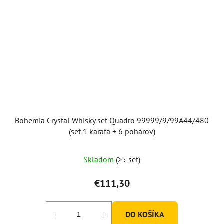
Bohemia Crystal Whisky set Quadro 99999/9/99A44/480
(set 1 karafa + 6 pohárov)
Skladom
(>5 set)
€111,30
DO KOŠÍKA