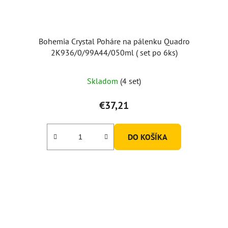
Bohemia Crystal Poháre na pálenku Quadro
2K936/0/99A44/050ml ( set po 6ks)
Skladom
(4 set)
€37,21
DO KOŠÍKA