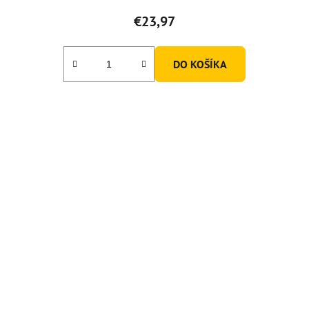
€23,97
DO KOŠÍKA