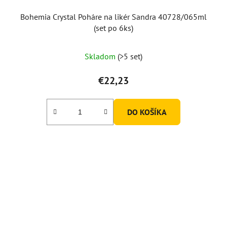
Bohemia Crystal Poháre na likér Sandra 40728/065ml
(set po 6ks)
Skladom
(>5 set)
€22,23
DO KOŠÍKA