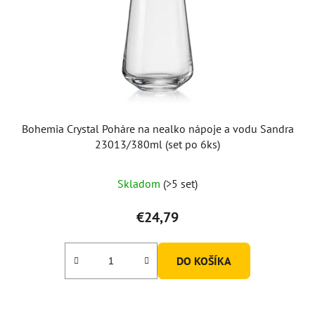
Bohemia Crystal Poháre na nealko nápoje a vodu Sandra
23013/380ml (set po 6ks)
Skladom
(>5 set)
€24,79
DO KOŠÍKA