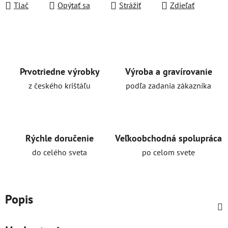
Tlač
Opýtať sa
Strážiť
Zdieľať
Prvotriedne výrobky
Výroba a gravírovanie
z českého krištáľu
podľa zadania zákazníka
Rýchle doručenie
Veľkoobchodná spolupráca
do celého sveta
po celom svete
Popis