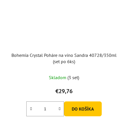
Bohemia Crystal Poháre na víno Sandra 40728/350ml
(set po 6ks)
Skladom
(3 set)
€29,76
DO KOŠÍKA