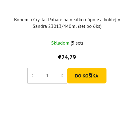
Bohemia Crystal Poháre na nealko nápoje a koktejly
Sandra 23013/440ml (set po 6ks)
Skladom
(5 set)
€24,79
DO KOŠÍKA