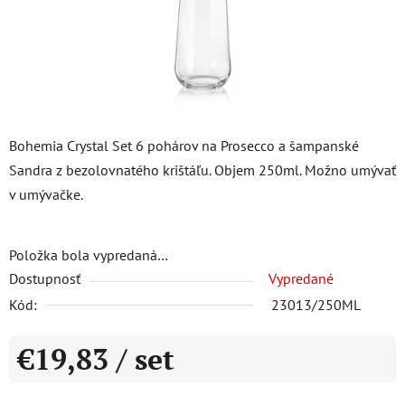
Bohemia Crystal Set 6 pohárov na Prosecco a šampanské
Sandra z bezolovnatého krištáľu. Objem 250ml. Možno umývať
v umývačke.
Položka bola vypredaná…
Dostupnosť
Vypredané
Kód:
23013/250ML
€19,83
/ set
Jednotková cena: