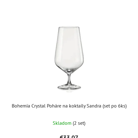
Bohemia Crystal Poháre na koktaily Sandra (set po 6ks)
Skladom
(2 set)
€33,07