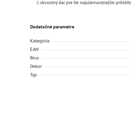
skvostný dar pre tie najslávnostnejšie príležit
Dodatočné parametre
Kategória
EAN
Brus
Dekor
Typ