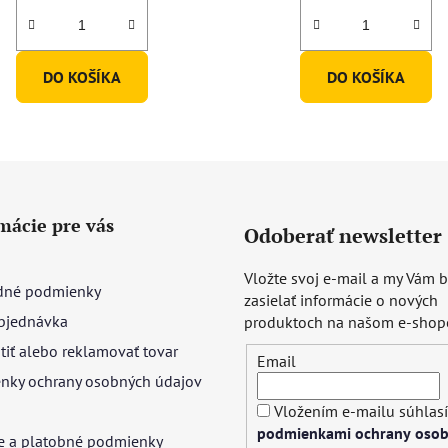
DO KOŠÍKA
DO KOŠÍKA
mácie pre vás
Odoberať newsletter
Vložte svoj e-mail a my Vám
né podmienky
zasielať informácie o nových
bjednávka
produktoch na našom e-shop
tiť alebo reklamovať tovar
Email
nky ochrany osobných údajov
Vložením e-mailu súhlasí
podmienkami ochrany oso
e a platobné podmienky