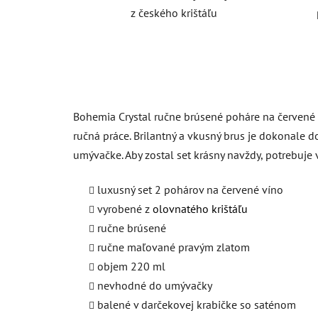
z českého krištáľu
Bohemia Crystal ručne brúsené poháre na červené v
ručná práce. Brilantný a vkusný brus je dokonale 
umývačke. Aby zostal set krásny navždy, potrebuj
luxusný set 2 pohárov na červené víno
vyrobené z
olovnatého krištáľu
ručne brúsené
ručne maľované pravým zlatom
objem 220 ml
nevhodné do umývačky
balené v darčekovej krabičke so saténom