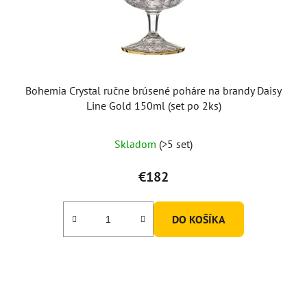
Bohemia Crystal ručne brúsené poháre na brandy Daisy
Line Gold 150ml (set po 2ks)
Skladom
(>5 set)
€182
DO KOŠÍKA