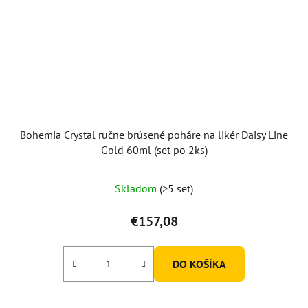
Bohemia Crystal ručne brúsené poháre na likér Daisy Line
Gold 60ml (set po 2ks)
Skladom
(>5 set)
€157,08
DO KOŠÍKA