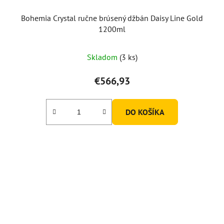
Bohemia Crystal ručne brúsený džbán Daisy Line Gold
1200ml
Skladom
(3 ks)
€566,93
DO KOŠÍKA