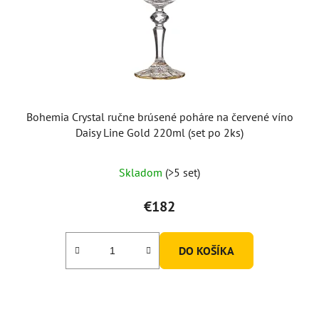
Bohemia Crystal ručne brúsené poháre na červené víno
Daisy Line Gold 220ml (set po 2ks)
Skladom
(>5 set)
€182
DO KOŠÍKA