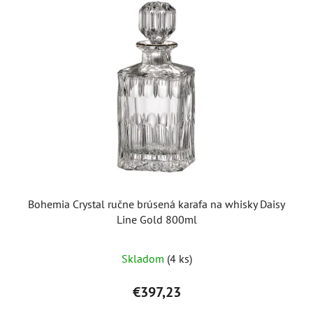
Bohemia Crystal ručne brúsená karafa na whisky Daisy
Line Gold 800ml
Skladom
(4 ks)
€397,23