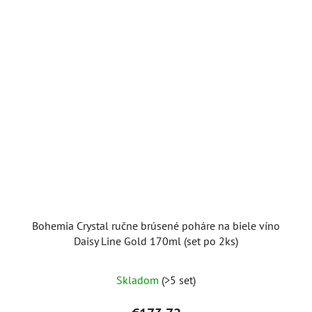
Bohemia Crystal ručne brúsené poháre na biele víno
Daisy Line Gold 170ml (set po 2ks)
Skladom
(>5 set)