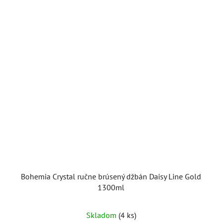
Bohemia Crystal ručne brúsený džbán Daisy Line Gold
1300ml
Skladom
(4 ks)