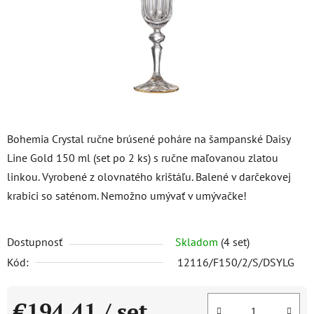
Bohemia Crystal ručne brúsené poháre na šampanské Daisy
Line Gold 150 ml (set po 2 ks) s ručne maľovanou zlatou
linkou. Vyrobené z olovnatého krištáľu. Balené v darčekovej
krabici so saténom. Nemožno umývať v umývačke!
Dostupnosť
Skladom
(4 set)
Kód:
12116/F150/2/S/DSYLG
€194,41
/ set