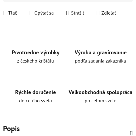
Tlač
Opýtať sa
Strážiť
Zdieľať
Prvotriedne výrobky
Výroba a gravírovanie
z českého krištáľu
podľa zadania zákazníka
Rýchle doručenie
Veľkoobchodná spolupráca
do celého sveta
po celom svete
Popis