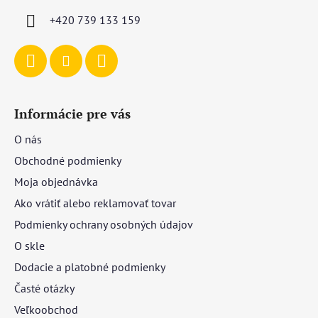
i
+420 739 133 159
e
Informácie pre vás
O nás
Obchodné podmienky
Moja objednávka
Ako vrátiť alebo reklamovať tovar
Podmienky ochrany osobných údajov
O skle
Dodacie a platobné podmienky
Časté otázky
Veľkoobchod