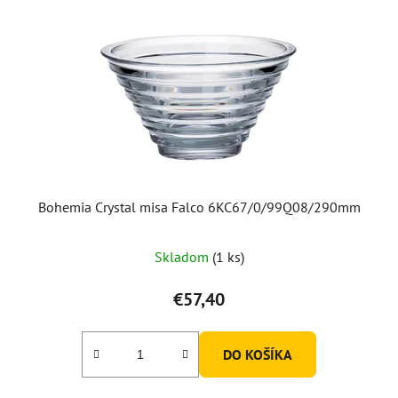
Bohemia Crystal misa Falco 6KC67/0/99Q08/290mm
Skladom
(1 ks)
€57,40
DO KOŠÍKA