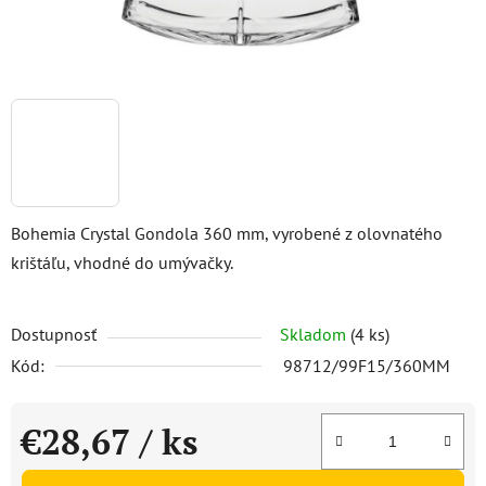
Bohemia Crystal Gondola 360 mm, vyrobené z olovnatého
krištáľu, vhodné do umývačky.
Dostupnosť
Skladom
(4 ks)
Kód:
98712/99F15/360MM
€28,67
/ ks
Jednotková cena: