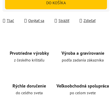
DO KOŠÍKA
Tlač
Opýtať sa
Strážiť
Zdieľať
Prvotriedne výrobky
Výroba a gravírovanie
z českého krištáľu
podľa zadania zákazníka
Rýchle doručenie
Veľkoobchodná spolupráca
do celého sveta
po celom svete