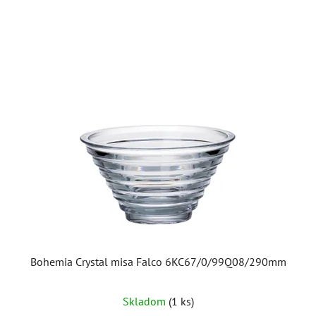
Bohemia Crystal misa Falco 6KC67/0/99Q08/290mm
Skladom
(1 ks)