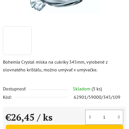
Bohemia Crystal miska na cukríky 345mm, vyrobené z
olovnatého krištáľu, možno umývať v umývačke.
Dostupnosť
Skladom
(3 ks)
Kód:
62901/59000/345/109
€26,45
/ ks
Jednotková cena: