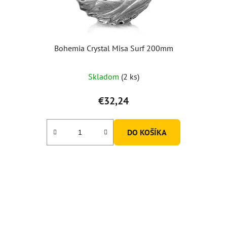
Bohemia Crystal Misa Surf 200mm
Skladom
(2 ks)
€32,24
DO KOŠÍKA