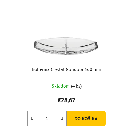
Bohemia Crystal Gondola 360 mm
Skladom
(4 ks)
€28,67
DO KOŠÍKA