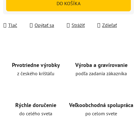
DO KOŠÍKA
Tlač
Opýtať sa
Strážiť
Zdieľať
Prvotriedne výrobky
Výroba a gravírovanie
z českého krištáľu
podľa zadania zákazníka
Rýchle doručenie
Veľkoobchodná spolupráca
do celého sveta
po celom svete