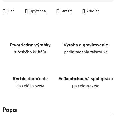
Tlač
Opýtať sa
Strážiť
Zdieľať
Prvotriedne výrobky
Výroba a gravírovanie
z českého krištáľu
podľa zadania zákazníka
Rýchle doručenie
Veľkoobchodná spolupráca
do celého sveta
po celom svete
Popis