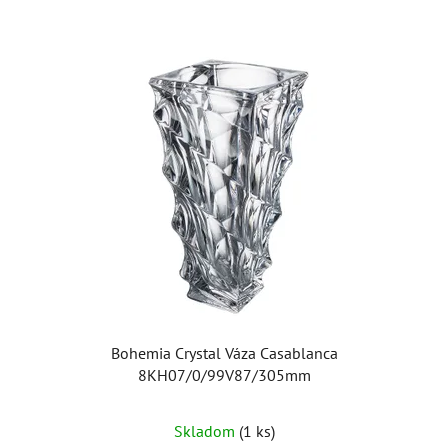
Bohemia Crystal Váza Casablanca
8KH07/0/99V87/305mm
Skladom
(1 ks)