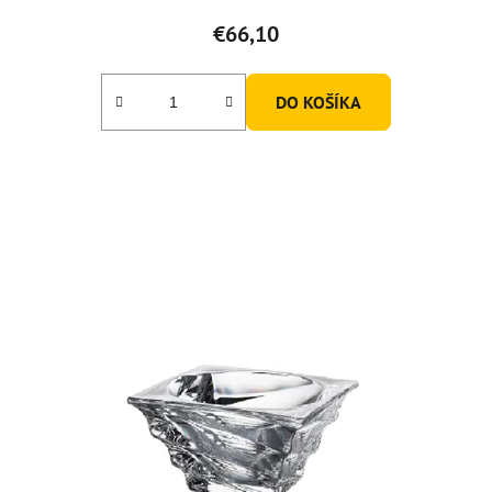
€66,10
DO KOŠÍKA