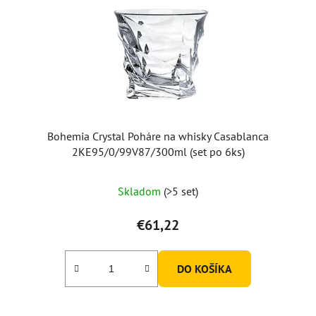
Bohemia Crystal Poháre na whisky Casablanca
2KE95/0/99V87/300ml (set po 6ks)
Skladom
(>5 set)
€61,22
DO KOŠÍKA