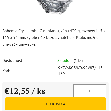
Bohemia Crystal misa Casablanca, váha 430 g, rozmery 115 x
115 x 54 mm, vyrobené z bezolovnatého krištáľu, možno
umývať v umývačke.
Dostupnosť
Skladom
(1 ks)
9K7/6KG39/0/99V87/115-
Kód:
169
€12,55
/ ks
Jednotková cena:
DO KOŠÍKA