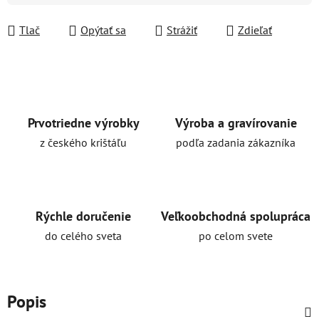
Tlač
Opýtať sa
Strážiť
Zdieľať
Prvotriedne výrobky
Výroba a gravírovanie
z českého krištáľu
podľa zadania zákazníka
Rýchle doručenie
Veľkoobchodná spolupráca
do celého sveta
po celom svete
Popis