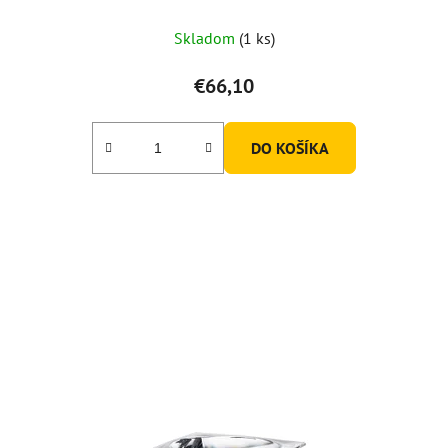
Skladom
(1 ks)
€66,10
DO KOŠÍKA