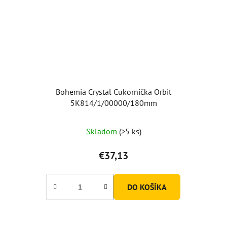
Bohemia Crystal Cukornička Orbit
5K814/1/00000/180mm
Skladom
(>5 ks)
€37,13
DO KOŠÍKA