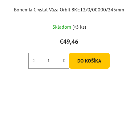
Bohemia Crystal Váza Orbit 8KE12/0/00000/245mm
Skladom
(>5 ks)
€49,46
DO KOŠÍKA