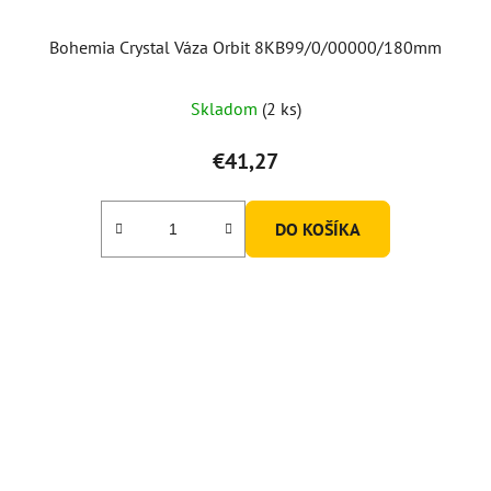
Bohemia Crystal Váza Orbit 8KB99/0/00000/180mm
Skladom
(2 ks)
€41,27
DO KOŠÍKA