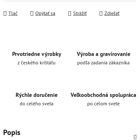
Tlač
Opýtať sa
Strážiť
Zdieľať
Prvotriedne výrobky
Výroba a gravírovanie
z českého krištáľu
podľa zadania zákazníka
Rýchle doručenie
Veľkoobchodná spolupráca
do celého sveta
po celom svete
Popis