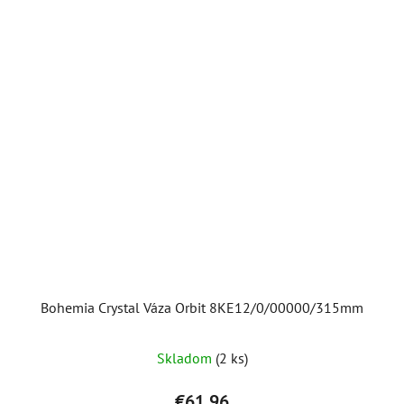
Bohemia Crystal Váza Orbit 8KE12/0/00000/315mm
Skladom
(2 ks)
€61,96