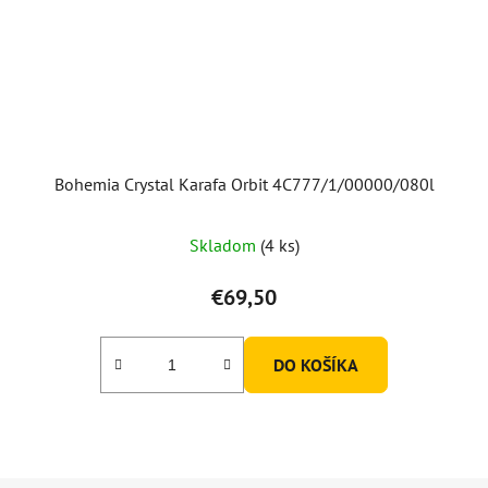
Bohemia Crystal Karafa Orbit 4C777/1/00000/080l
Skladom
(4 ks)
€69,50
DO KOŠÍKA