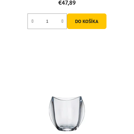
€47,89
DO KOŠÍKA