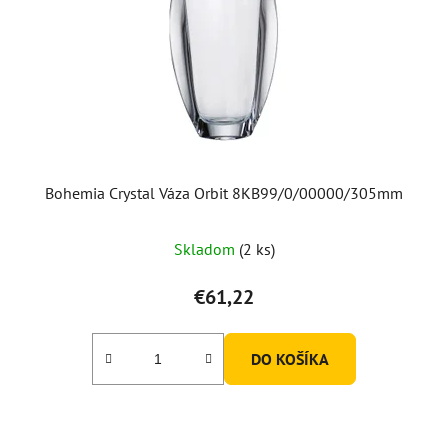
Bohemia Crystal Váza Orbit 8KB99/0/00000/305mm
Skladom
(2 ks)
€61,22
DO KOŠÍKA