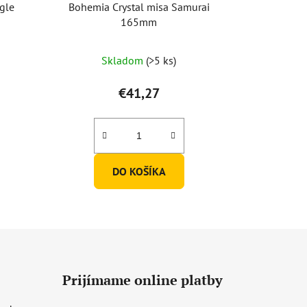
gle
Bohemia Crystal misa Samurai
165mm
Skladom
(>5 ks)
€41,27
DO KOŠÍKA
Prijímame online platby