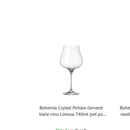
Bohemia Crystal Poháre červené
Bohe
biele víno Limosa 740ml (set po
neal
6ks)