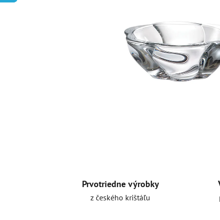
Prvotriedne výrobky
z českého krištáľu