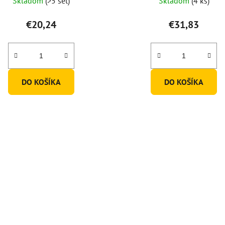
Skladom
(>5 set)
Skladom
(4 ks)
€20,24
€31,83
DO KOŠÍKA
DO KOŠÍKA