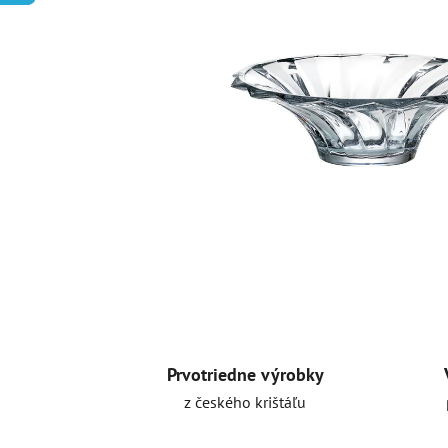
Prvotriedne výrobky
z českého krištáľu