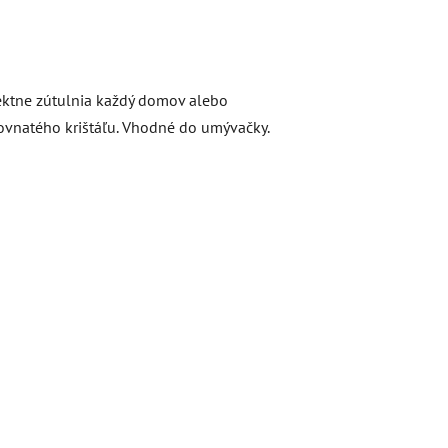
fektne zútulnia každý domov alebo
lovnatého krištáľu. Vhodné do umývačky.