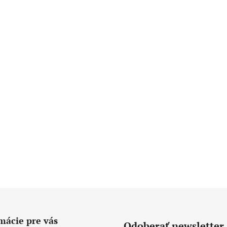
mácie pre vás
Odoberať newsletter