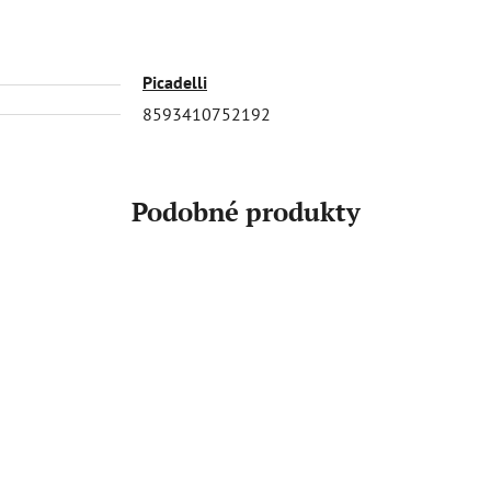
Picadelli
8593410752192
Podobné produkty