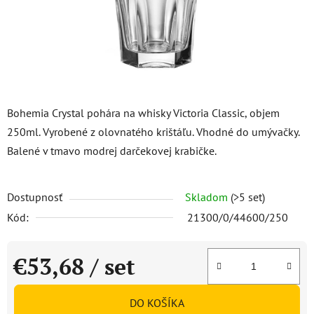
Bohemia Crystal pohára na whisky Victoria Classic, objem
250ml. Vyrobené z olovnatého krištáľu. Vhodné do umývačky.
Balené v tmavo modrej darčekovej krabičke.
Dostupnosť
Skladom
(>5 set)
Kód:
21300/0/44600/250
€53,68
/ set
Jednotková cena:
DO KOŠÍKA