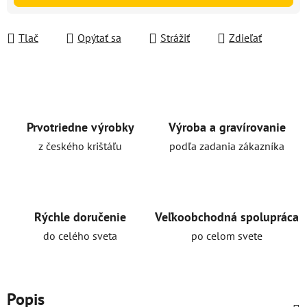
Tlač
Opýtať sa
Strážiť
Zdieľať
Prvotriedne výrobky
Výroba a gravírovanie
z českého krištáľu
podľa zadania zákazníka
Rýchle doručenie
Veľkoobchodná spolupráca
do celého sveta
po celom svete
Popis