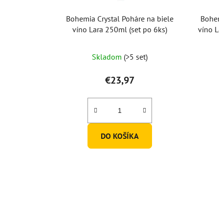
Bohemia Crystal Poháre na biele
Bohem
víno Lara 250ml (set po 6ks)
víno L
Skladom
(>5 set)
€23,97
DO KOŠÍKA