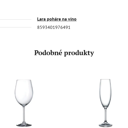
Lara poháre na víno
8593401976491
Podobné produkty