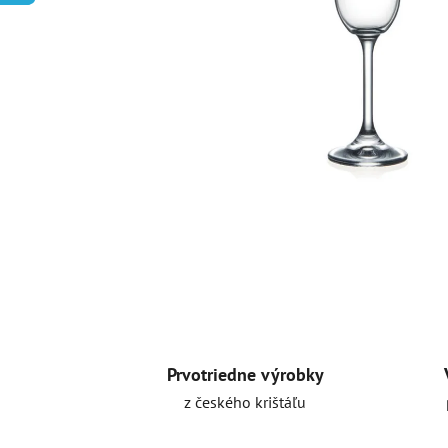
Prvotriedne výrobky
z českého krištáľu