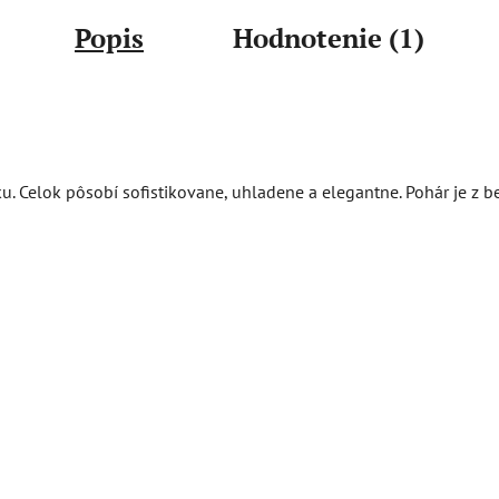
Popis
Hodnotenie (1)
ku. Celok pôsobí sofistikovane, uhladene a elegantne. Pohár je z 