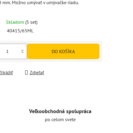
0 mm. Možno umývať v umývačke riadu.
Skladom
(5 set)
40415/65ML
DO KOŠÍKA
Strážiť
Zdieľať
Veľkoobchodná spolupráca
po celom svete