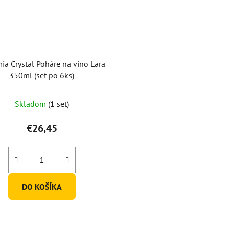
a Crystal Poháre na víno Lara
350ml (set po 6ks)
Skladom
(1 set)
€26,45
DO KOŠÍKA