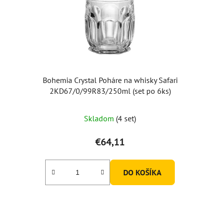
Bohemia Crystal Poháre na whisky Safari
2KD67/0/99R83/250ml (set po 6ks)
Skladom
(4 set)
€64,11
DO KOŠÍKA