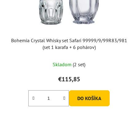
Bohemia Crystal Whisky set Safari 99999/9/99R83/981
(set 1 karafa + 6 pohárov)
Skladom
(2 set)
€115,85
DO KOŠÍKA