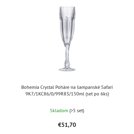
Bohemia Crystal Poháre na šampanské Safari
9K7/1KC86/0/99R83/150ml (set po 6ks)
Skladom
(>5 set)
€51,70