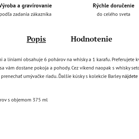
Rýchle doručenie
Výroba a gravírovanie
do celého sveta
podľa zadania zákazníka
Popis
Hodnotenie
 a líniami obsahuje 6 pohárov na whisky a 1 karafu. Preferujete k
sa vám dostane pokoja a pohody. Cez víkend naopak s whisky setom
 prenechať umývačke riadu. Ďalšie kúsky s kolekcie Barley
nájdete 
árov s objemom 375 ml