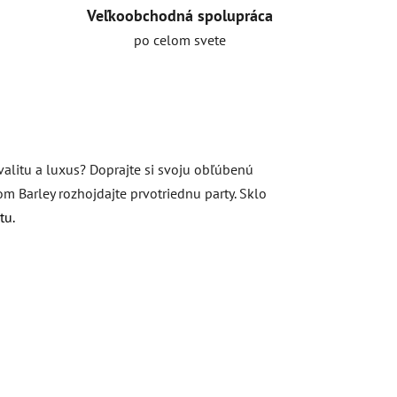
Veľkoobchodná spolupráca
po celom svete
valitu a luxus? Doprajte si svoju obľúbenú
 Barley rozhojdajte prvotriednu party. Sklo
tu.