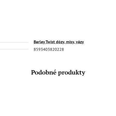
Barley Twist dózy, misy, vázy
8593403820228
Podobné produkty