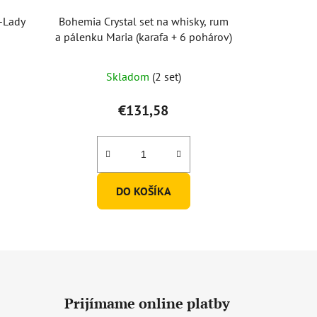
X-Lady
Bohemia Crystal set na whisky, rum
a pálenku Maria (karafa + 6 pohárov)
Skladom
(2 set)
€131,58
DO KOŠÍKA
Prijímame online platby