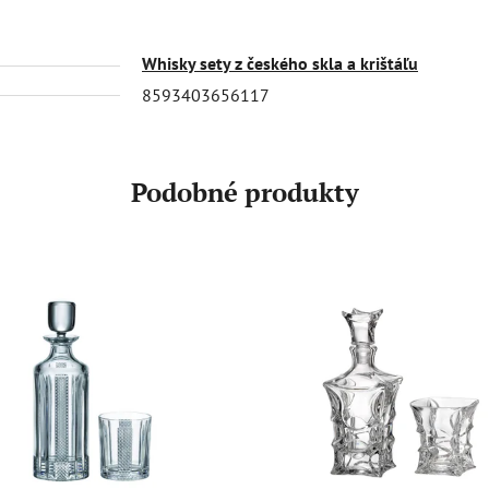
Whisky sety z českého skla a krištáľu
8593403656117
Podobné produkty