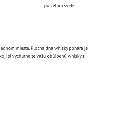
po celom svete
 jednom mieste. Plocha dna whisky pohára je
okoji si vychutnajte vašu obľúbenú whisky z