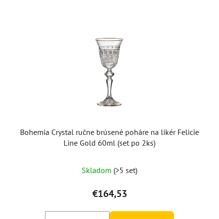
Bohemia Crystal ručne brúsené poháre na likér Felicie
Line Gold 60ml (set po 2ks)
Skladom
(>5 set)
€164,53