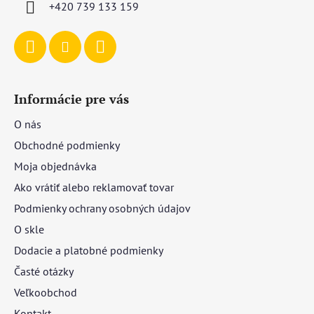
+420 739 133 159
e
Informácie pre vás
O nás
Obchodné podmienky
Moja objednávka
Ako vrátiť alebo reklamovať tovar
Podmienky ochrany osobných údajov
O skle
Dodacie a platobné podmienky
Časté otázky
Veľkoobchod
Kontakt