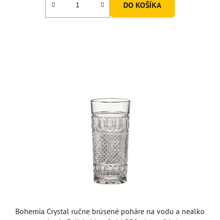
DO KOŠÍKA
Bohemia Crystal ručne brúsené poháre na vodu a nealko