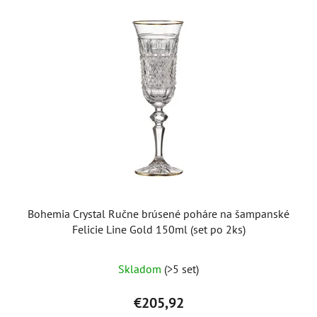
Bohemia Crystal Ručne brúsené poháre na šampanské
Felicie Line Gold 150ml (set po 2ks)
Skladom
(>5 set)
€205,92