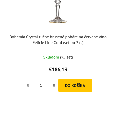
Bohemia Crystal ručne brúsené poháre na červené víno
Felicie Line Gold (set po 2ks)
Skladom
(>5 set)
€186,13
DO KOŠÍKA