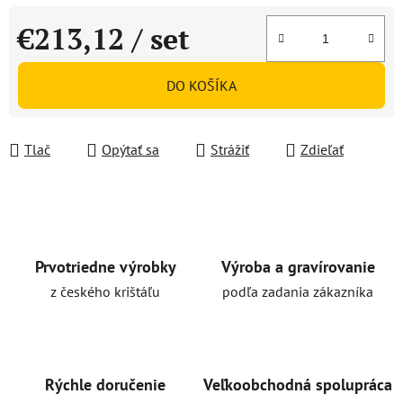
€213,12
/ set
Jednotková cena:
DO KOŠÍKA
Tlač
Opýtať sa
Strážiť
Zdieľať
Prvotriedne výrobky
Výroba a gravírovanie
z českého krištáľu
podľa zadania zákazníka
Rýchle doručenie
Veľkoobchodná spolupráca