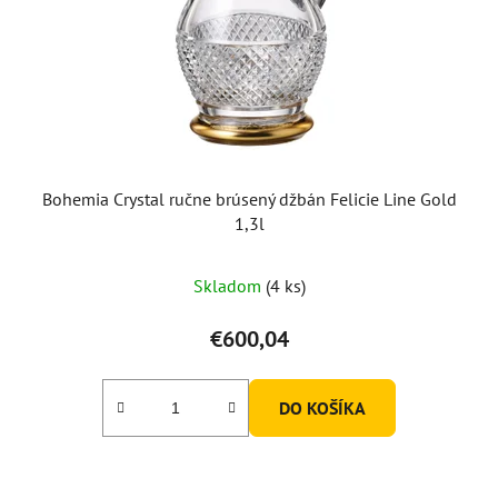
Bohemia Crystal ručne brúsený džbán Felicie Line Gold
1,3l
Skladom
(4 ks)
€600,04
DO KOŠÍKA