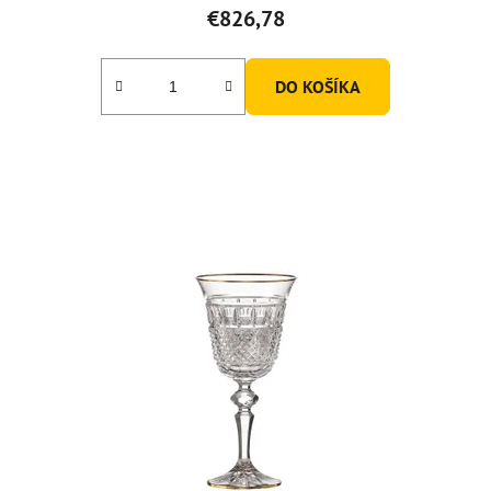
€826,78
DO KOŠÍKA