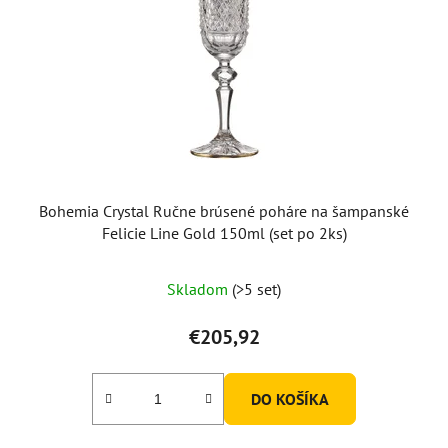
Bohemia Crystal Ručne brúsené poháre na šampanské
Felicie Line Gold 150ml (set po 2ks)
Skladom
(>5 set)
€205,92
DO KOŠÍKA