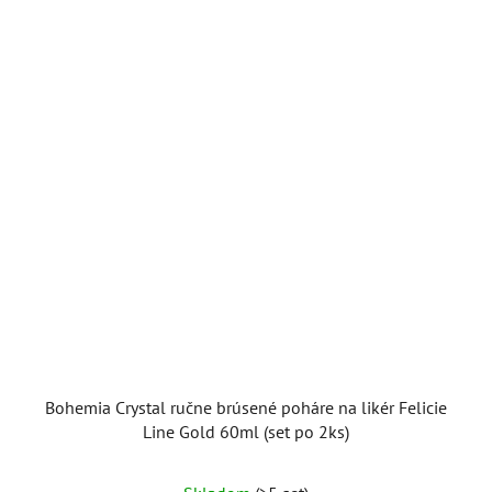
Bohemia Crystal ručne brúsené poháre na likér Felicie
Line Gold 60ml (set po 2ks)