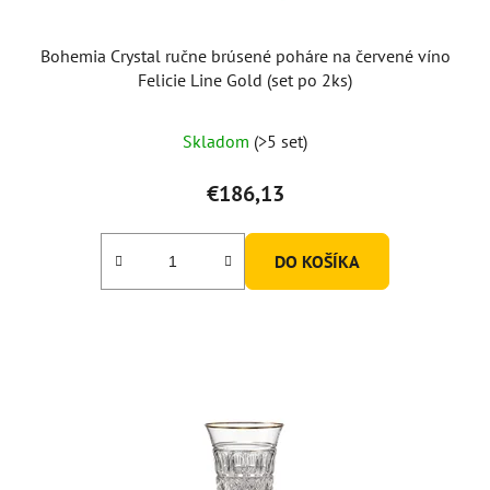
Bohemia Crystal ručne brúsené poháre na červené víno
Felicie Line Gold (set po 2ks)
Skladom
(>5 set)
€186,13
DO KOŠÍKA