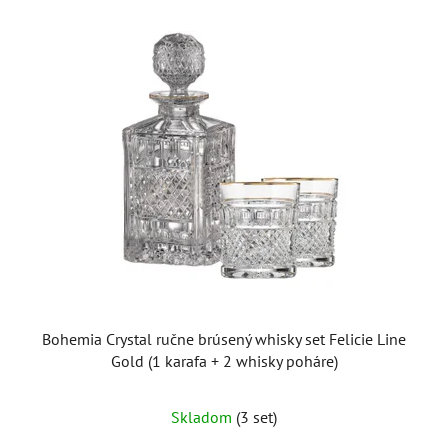
Bohemia Crystal ručne brúsený whisky set Felicie Line
Gold (1 karafa + 2 whisky poháre)
Skladom
(3 set)